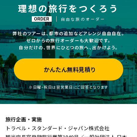
理想の旅行をつくろう
自由な旅のオーダー
ORDER
弊社のツアーは、都市の追加などアレンジ自由自在。
ゼロからの旅行オーダーも大歓迎です。
自分だけの、世界にひとつの旅へ、出かけよう。
かんたん無料見積り
※日曜・祝日は翌営業日にご回答となります
旅行企画・実施
トラベル・スタンダード・ジャパン株式会社
観光庁長官登録旅行業第1949号／一般社団法人 日本