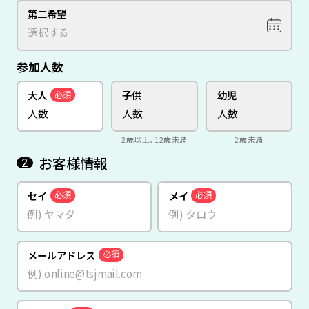
第二希望
参加人数
大人
子供
幼児
必須
2歳以上、12歳未満
2歳未満
お客様情報
2
セイ
メイ
必須
必須
メールアドレス
必須