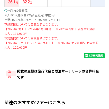
36.1
32.2
○
…月内の最安値
大人お1人様代金 (2名1室利用) 単位:円
出発日:2026年8月24日～2026年12月31日
下記期間については目安金額となります。
【2026年7月1日～2026年9月30日】 ※2026年7月1日現在目安金額
大人：139,000円
下記期間については目安金額となります。
【2026年10月1日～2027年3月31日】 ※2026年7月29日現在目安金額
大人：120,000円
掲載の金額は旅行代金と燃油サーチャージの合算料金
注
意
です
関連のおすすめツアーはこちら