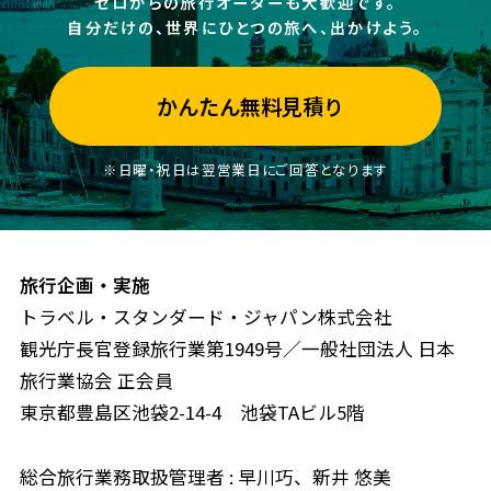
ゼロからの旅行オーダーも大歓迎です。
自分だけの、世界にひとつの旅へ、出かけよう。
かんたん無料見積り
※日曜・祝日は翌営業日にご回答となります
旅行企画・実施
トラベル・スタンダード・ジャパン株式会社
観光庁長官登録旅行業第1949号／一般社団法人 日本
旅行業協会 正会員
東京都豊島区池袋2-14-4 池袋TAビル5階
総合旅行業務取扱管理者 : 早川巧、新井 悠美