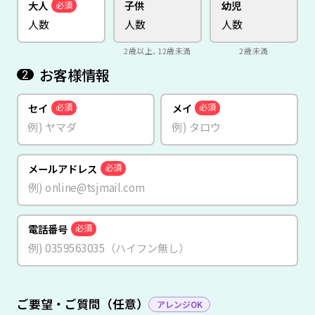
大人
子供
幼児
必須
2歳以上、12歳未満
2歳未満
お客様情報
2
セイ
メイ
必須
必須
メールアドレス
必須
電話番号
必須
ご要望・ご質問（任意）
アレンジOK