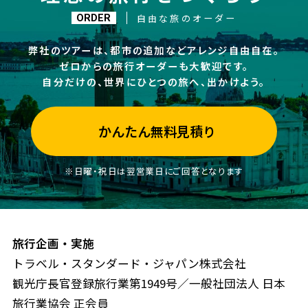
自由な旅のオーダー
ORDER
弊社のツアーは、都市の追加などアレンジ自由自在。
ゼロからの旅行オーダーも大歓迎です。
自分だけの、世界にひとつの旅へ、出かけよう。
かんたん無料見積り
※日曜・祝日は翌営業日にご回答となります
旅行企画・実施
トラベル・スタンダード・ジャパン株式会社
観光庁長官登録旅行業第1949号／一般社団法人 日本
旅行業協会 正会員