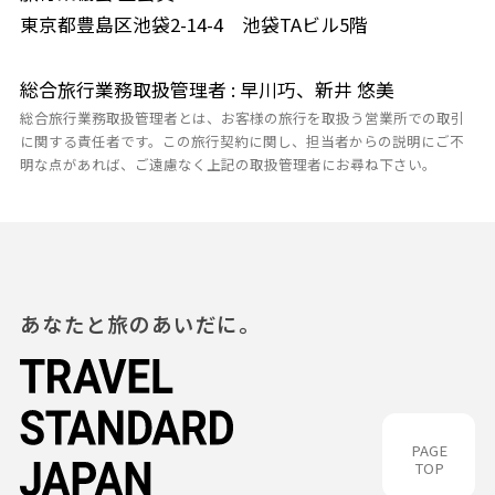
東京都豊島区池袋2-14-4 池袋TAビル5階
総合旅行業務取扱管理者 : 早川巧、新井 悠美
総合旅行業務取扱管理者とは、お客様の旅行を取扱う営業所での取引
に関する責任者です。この旅行契約に関し、担当者からの説明にご不
明な点があれば、ご遠慮なく上記の取扱管理者にお尋ね下さい。
あなたと旅のあいだに。
PAGE
TOP