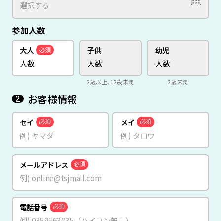
参加人数
大人
子供
幼児
必須
2歳以上、12歳未満
2歳未満
お客様情報
2
セイ
メイ
必須
必須
メールアドレス
必須
電話番号
必須