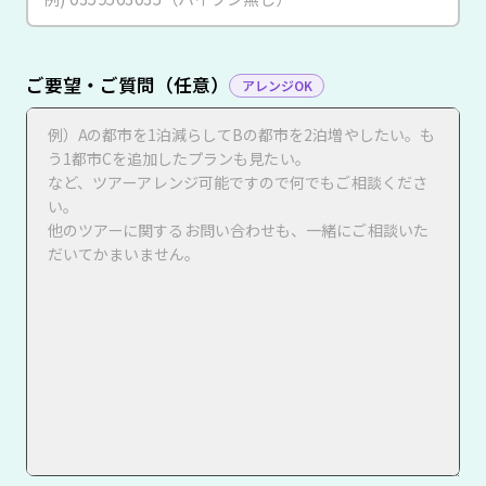
ご要望・ご質問（任意）
アレンジOK