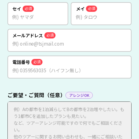
セイ
メイ
必須
必須
メールアドレス
必須
電話番号
必須
ご要望・ご質問（任意）
アレンジOK