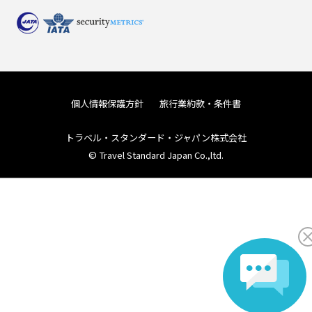
個人情報保護方針
旅行業約款・条件書
トラベル・スタンダード・ジャパン株式会社
© Travel Standard Japan Co.,ltd.