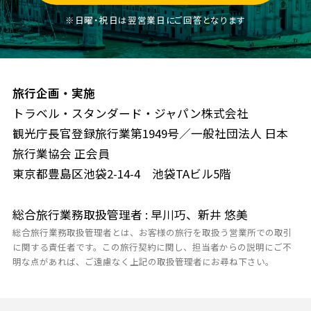
※日曜・祝日は翌営業日にご回答となります
旅行企画・実施
トラベル・スタンダード・ジャパン株式会社
観光庁長官登録旅行業第1949号／一般社団法人 日本
旅行業協会 正会員
東京都豊島区池袋2-14-4 池袋TAビル5階
総合旅行業務取扱管理者 : 早川巧、新井 悠美
総合旅行業務取扱管理者とは、お客様の旅行を取扱う営業所での取引
に関する責任者です。この旅行契約に関し、担当者からの説明にご不
明な点があれば、ご遠慮なく上記の取扱管理者にお尋ね下さい。