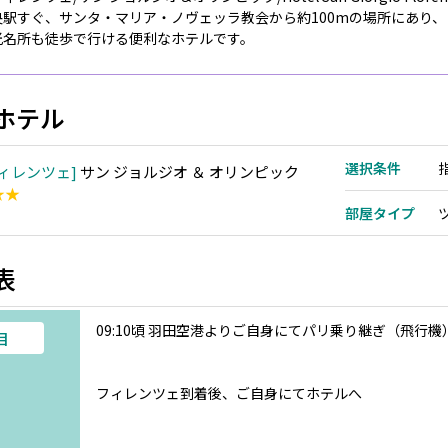
央駅すぐ、サンタ・マリア・ノヴェッラ教会から約100mの場所にあり、
光名所も徒歩で行ける便利なホテルです。
ホテル
選択条件
ィレンツェ
サン ジョルジオ ＆ オリンピック
★★
部屋タイプ
表
09:10頃 羽田空港よりご自身にてパリ乗り継ぎ（飛行
目
フィレンツェ到着後、ご自身にてホテルへ