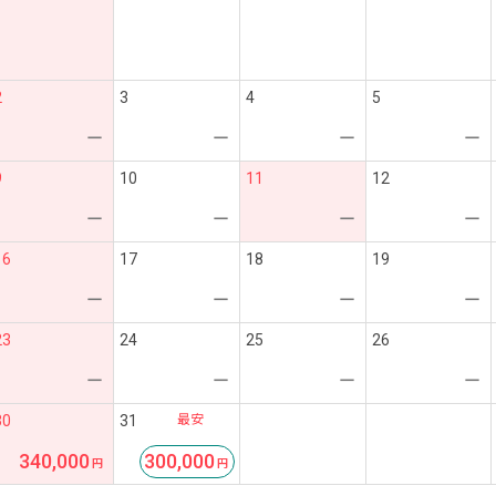
2
3
4
5
ー
ー
ー
ー
9
10
11
12
ー
ー
ー
ー
16
17
18
19
ー
ー
ー
ー
23
24
25
26
ー
ー
ー
ー
最安
30
31
340,000
300,000