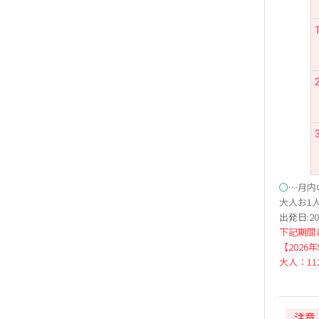
○
…月内
大人お1人
出発日:20
下記期間
【2026
大人：112
注意