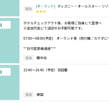
オーランド
ディズニー・オールスター・リゾー
宿泊
★★★
ホテルチェックアウト後、お客様ご自身にて空港へ
目
※追加代金にて送迎のお手配可能です。
07:00～08:00(予定) オーランド発（飛行機／カナダ
**日付変更線通過***
機中泊
宿泊
15:40～16:40（予定）羽田着
目
帰国
宿泊