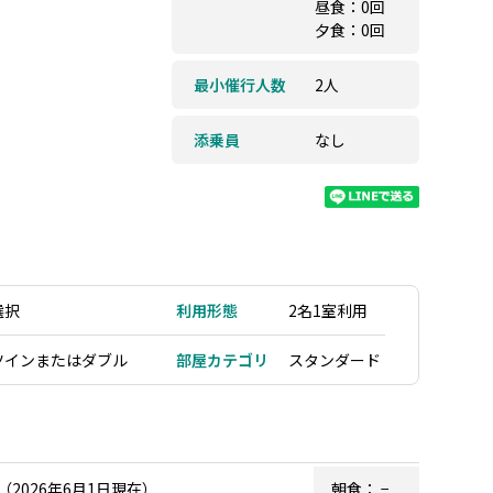
昼食：0回
夕食：0回
最小催行人数
2人
添乗員
なし
選択
利用形態
2名1室利用
ツインまたはダブル
部屋カテゴリ
スタンダード
026年6月1日現在）
朝食：
−