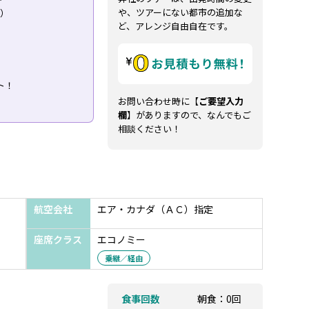
や、ツアーにない都市の追加な
り）
ど、アレンジ自由自在です。
ト！
お問い合わせ時に【
ご要望入力
欄
】がありますので、なんでもご
相談ください！
航空会社
エア・カナダ（ＡＣ）指定
座席クラス
エコノミー
乗継／経由
食事回数
朝食：0回