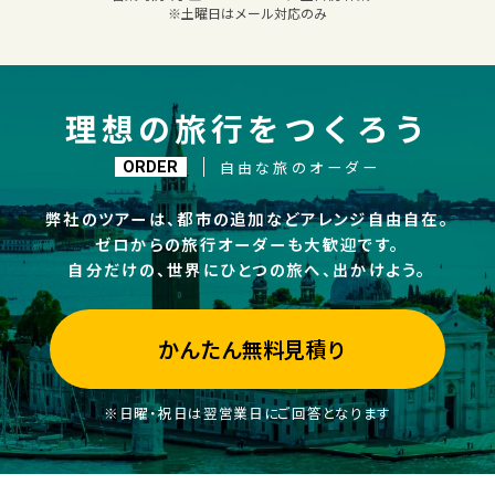
※土曜日はメール対応のみ
理想の旅行をつくろう
自由な旅のオーダー
ORDER
弊社のツアーは、都市の追加などアレンジ自由自在。
ゼロからの旅行オーダーも大歓迎です。
自分だけの、世界にひとつの旅へ、出かけよう。
かんたん無料見積り
※日曜・祝日は翌営業日にご回答となります