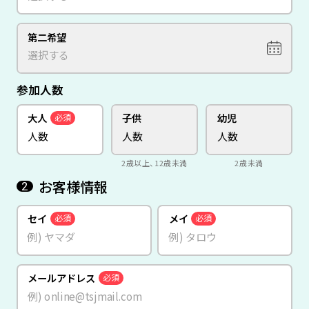
第二希望
参加人数
大人
子供
幼児
必須
2歳以上、12歳未満
2歳未満
お客様情報
2
セイ
メイ
必須
必須
メールアドレス
必須