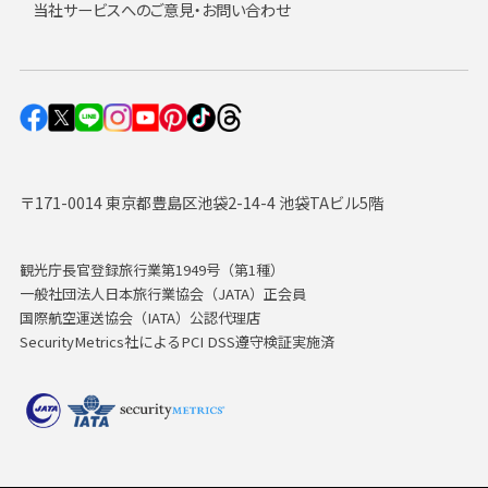
当社サービスへのご意見・お問い合わせ
〒171-0014 東京都豊島区池袋2-14-4 池袋TAビル5階
観光庁長官登録旅行業第1949号（第1種）
一般社団法人日本旅行業協会（JATA）正会員
国際航空運送協会（IATA）公認代理店
SecurityMetrics社によるPCI DSS遵守検証実施済