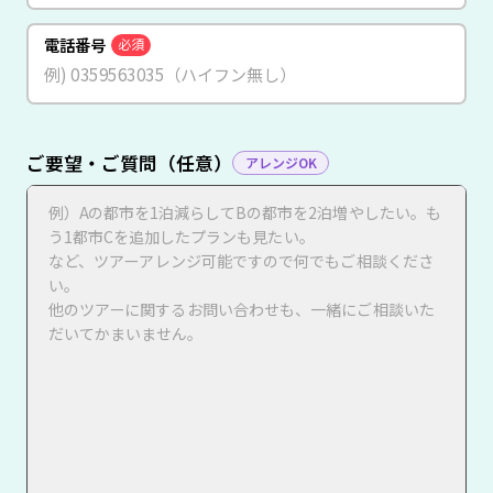
電話番号
必須
ご要望・ご質問（任意）
アレンジOK