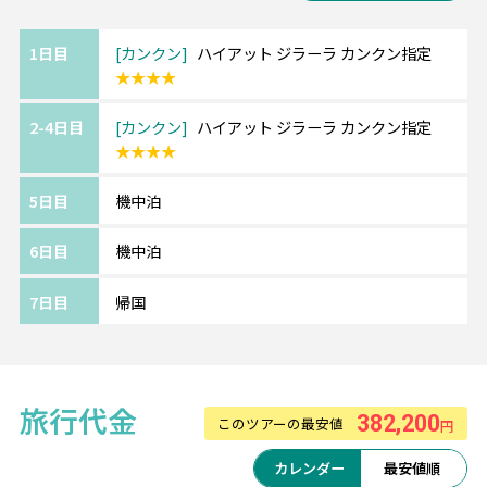
1日目
カンクン
ハイアット ジラーラ カンクン指定
★★★★
2-4日目
カンクン
ハイアット ジラーラ カンクン指定
★★★★
5日目
機中泊
6日目
機中泊
7日目
帰国
旅行代金
382,200
このツアーの最安値
円
カレンダー
最安値順