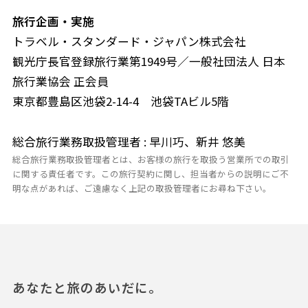
旅行企画・実施
トラベル・スタンダード・ジャパン株式会社
観光庁長官登録旅行業第1949号／一般社団法人 日本
旅行業協会 正会員
東京都豊島区池袋2-14-4 池袋TAビル5階
総合旅行業務取扱管理者 : 早川巧、新井 悠美
総合旅行業務取扱管理者とは、お客様の旅行を取扱う営業所での取引
に関する責任者です。この旅行契約に関し、担当者からの説明にご不
明な点があれば、ご遠慮なく上記の取扱管理者にお尋ね下さい。
あなたと旅のあいだに。