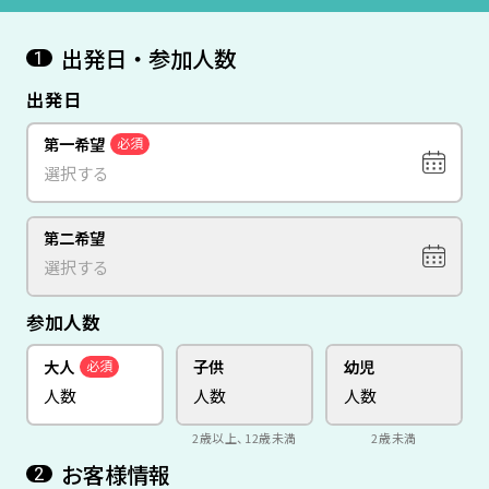
出発日・参加人数
1
出発日
第一希望
必須
第二希望
参加人数
大人
子供
幼児
必須
2歳以上、12歳未満
2歳未満
お客様情報
2