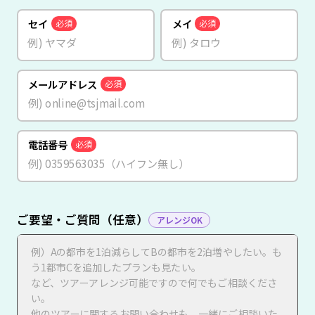
セイ
メイ
必須
必須
メールアドレス
必須
電話番号
必須
ご要望・ご質問（任意）
アレンジOK