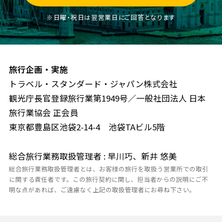
※日曜・祝日は翌営業日にご回答となります
旅行企画・実施
トラベル・スタンダード・ジャパン株式会社
観光庁長官登録旅行業第1949号／一般社団法人 日本
旅行業協会 正会員
東京都豊島区池袋2-14-4 池袋TAビル5階
総合旅行業務取扱管理者 : 早川巧、新井 悠美
総合旅行業務取扱管理者とは、お客様の旅行を取扱う営業所での取引
に関する責任者です。この旅行契約に関し、担当者からの説明にご不
明な点があれば、ご遠慮なく上記の取扱管理者にお尋ね下さい。