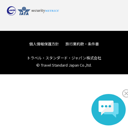
個人情報保護方針
旅行業約款・条件書
トラベル・スタンダード・ジャパン株式会社
© Travel Standard Japan Co.,ltd.