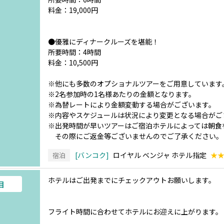
料金：19,000円
●優雅にディナークルーズを堪能！
所要時間：4時間
料金：10,500円
※他にも多数のオプショナルツアーをご用意しています
※2名参加時の1名様あたりの金額となります。
※為替レートにより金額変動する場合がございます。
※内容やスケジュールは状況により変更となる場合がご
※出発時間が早いツアーはご宿泊ホテルによっては朝食
その際にご返金等ございませんのでご了承ください。
バンコク
ロイヤル ベンジャ ホテル指定
★
宿泊
ホテルはご出発までにチェックアウトお願いします。
目
フライト時間に合わせてホテルにお迎えに上がります。