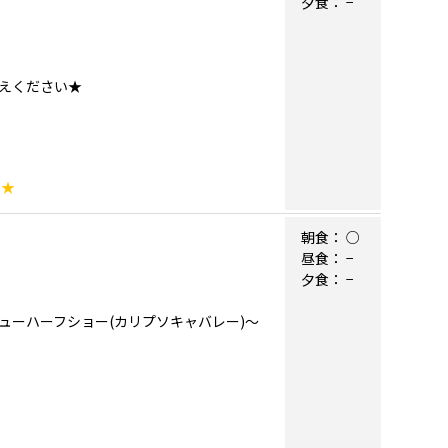
夕食：
−
えください★
★★
朝食：
○
昼食：
−
夕食：
−
ューハーフショー(カリプソキャバレー)～