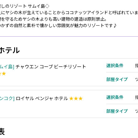
癒しのリゾート サムイ島◇
土にヤシの木が生えていることからココナッツアイランドと呼ばれてい
観を守るためヤシの木よりも高い建物の建造は原則禁止。
つかずの自然と素朴で懐かしい雰囲気が魅力のリゾートです♪
ホテル
選択条件
ムイ島
チャウエン コーブ ビーチリゾート
★★
部屋タイプ
選択条件
ンコク
ロイヤル ベンジャ ホテル
★★★
部屋タイプ
表