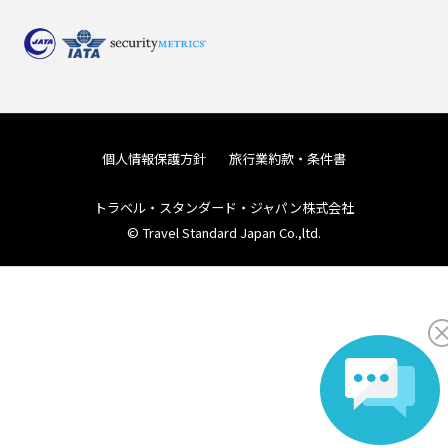
個人情報保護方針
旅行業約款・条件書
トラベル・スタンダード・ジャパン株式会社
© Travel Standard Japan Co.,ltd.