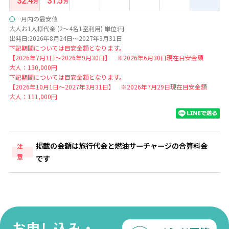
32.4
31.5
○
…月内の最安値
大人お1人様代金 (2～4名1室利用) 単位:円
出発日:2026年8月24日～2027年3月31日
下記期間については目安金額となります。
【2026年7月1日～2026年9月30日】 ※2026年6月30日現在目安金額
大人：130,000円
下記期間については目安金額となります。
【2026年10月1日～2027年3月31日】 ※2026年7月29日現在目安金額
大人：111,000円
掲載の金額は旅行代金と燃油サーチャージの合算料金
注
意
です
お申し込み・