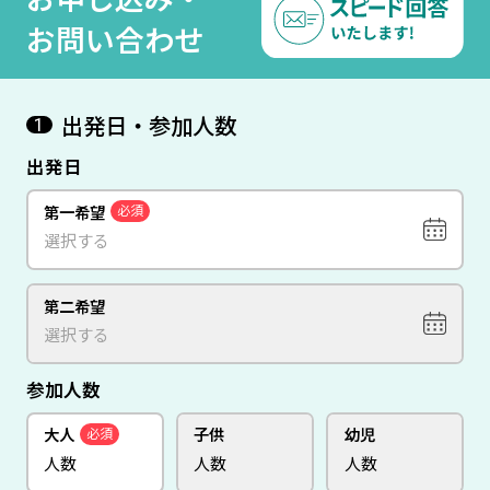
お問い合わせ
出発日・参加人数
1
出発日
第一希望
必須
第二希望
参加人数
大人
子供
幼児
必須