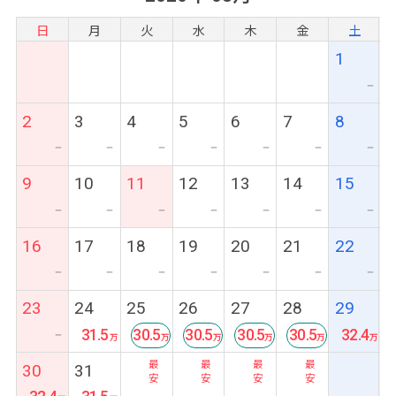
日
月
火
水
木
金
土
1
ー
2
3
4
5
6
7
8
ー
ー
ー
ー
ー
ー
ー
9
10
11
12
13
14
15
ー
ー
ー
ー
ー
ー
ー
16
17
18
19
20
21
22
ー
ー
ー
ー
ー
ー
ー
23
24
25
26
27
28
29
31.5
30.5
30.5
30.5
30.5
32.4
ー
最
最
最
最
30
31
安
安
安
安