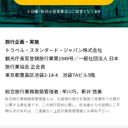
※日曜・祝日は翌営業日にご回答となります
旅行企画・実施
トラベル・スタンダード・ジャパン株式会社
観光庁長官登録旅行業第1949号／一般社団法人 日本
旅行業協会 正会員
東京都豊島区池袋2-14-4 池袋TAビル5階
総合旅行業務取扱管理者 : 早川巧、新井 悠美
総合旅行業務取扱管理者とは、お客様の旅行を取扱う営業所での取引
に関する責任者です。この旅行契約に関し、担当者からの説明にご不
明な点があれば、ご遠慮なく上記の取扱管理者にお尋ね下さい。