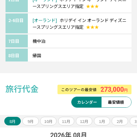
ースプリングスエリア指定
★★★
2-6日目
オーランド
ホリデイ イン オーランド ディズニ
ースプリングスエリア指定
★★★
7日目
機中泊
8日目
帰国
旅行代金
273,000
このツアーの最安値
円
カレンダー
最安値順
8月
9月
10月
11月
12月
1月
2月
2026年 08月