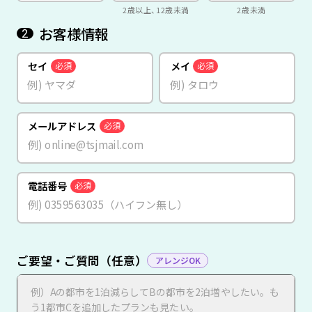
2歳以上、12歳未満
2歳未満
お客様情報
2
セイ
メイ
必須
必須
メールアドレス
必須
電話番号
必須
ご要望・ご質問（任意）
アレンジOK