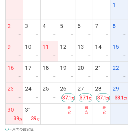
1
ー
2
3
4
5
6
7
8
ー
ー
ー
ー
ー
ー
ー
9
10
11
12
13
14
15
ー
ー
ー
ー
ー
ー
ー
16
17
18
19
20
21
22
ー
ー
ー
ー
ー
ー
ー
23
24
25
26
27
28
29
37.1
37.1
37.1
38.1
ー
ー
ー
最
最
最
30
31
安
安
安
39
39
○
…月内の最安値