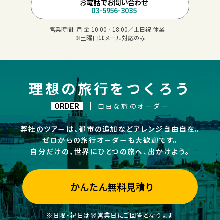
お電話でお問い合わせ
03-5956-3035
営業時間:
月-金 10:00‐18:00／土日祝 休業
※土曜日はメール対応のみ
理想の旅行をつくろう
自由な旅のオーダー
ORDER
弊社のツアーは、都市の追加などアレンジ自由自在。
ゼロからの旅行オーダーも大歓迎です。
自分だけの、世界にひとつの旅へ、出かけよう。
かんたん無料見積り
※日曜・祝日は翌営業日にご回答となります