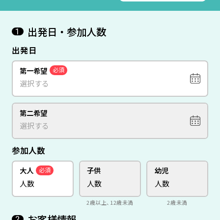
出発日・参加人数
1
出発日
第一希望
必須
第二希望
参加人数
大人
子供
幼児
必須
2歳以上、12歳未満
2歳未満
お客様情報
2