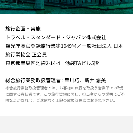
旅行企画・実施
トラベル・スタンダード・ジャパン株式会社
観光庁長官登録旅行業第1949号／一般社団法人 日本
旅行業協会 正会員
東京都豊島区池袋2-14-4 池袋TAビル5階
総合旅行業務取扱管理者 : 早川巧、新井 悠美
総合旅行業務取扱管理者とは、お客様の旅行を取扱う営業所での取引
に関する責任者です。この旅行契約に関し、担当者からの説明にご不
明な点があれば、ご遠慮なく上記の取扱管理者にお尋ね下さい。