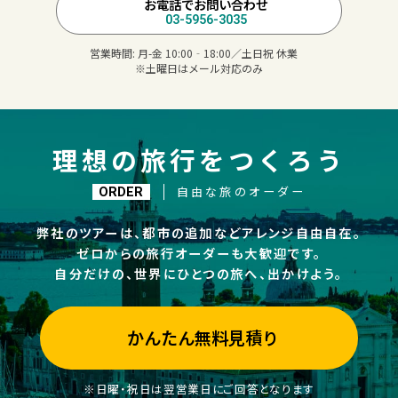
お電話でお問い合わせ
03-5956-3035
営業時間:
月-金 10:00‐18:00／土日祝 休業
※土曜日はメール対応のみ
理想の旅行をつくろう
自由な旅のオーダー
ORDER
弊社のツアーは、都市の追加などアレンジ自由自在。
ゼロからの旅行オーダーも大歓迎です。
自分だけの、世界にひとつの旅へ、出かけよう。
かんたん無料見積り
※日曜・祝日は翌営業日にご回答となります