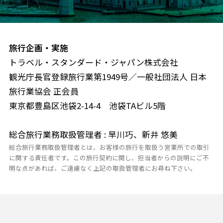
旅行企画・実施
トラベル・スタンダード・ジャパン株式会社
観光庁長官登録旅行業第1949号／一般社団法人 日本
旅行業協会 正会員
東京都豊島区池袋2-14-4 池袋TAビル5階
総合旅行業務取扱管理者 : 早川巧、新井 悠美
総合旅行業務取扱管理者とは、お客様の旅行を取扱う営業所での取引
に関する責任者です。この旅行契約に関し、担当者からの説明にご不
明な点があれば、ご遠慮なく上記の取扱管理者にお尋ね下さい。