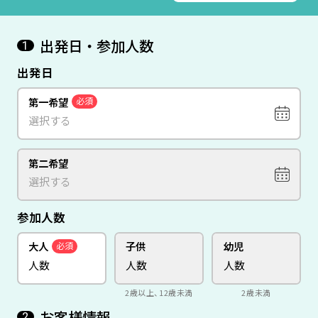
出発日・参加人数
1
出発日
第一希望
必須
第二希望
参加人数
大人
子供
幼児
必須
2歳以上、12歳未満
2歳未満
お客様情報
2