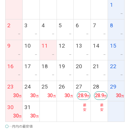
1
ー
2
3
4
5
6
7
8
ー
ー
ー
ー
ー
ー
ー
9
10
11
12
13
14
15
ー
ー
ー
ー
ー
ー
ー
16
17
18
19
20
21
22
ー
ー
ー
ー
ー
ー
ー
23
24
25
26
27
28
29
30
30
30
30
28.9
28.9
30
最
最
30
31
安
安
30
30
○
…月内の最安値