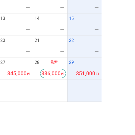
ー
ー
ー
13
14
15
ー
ー
ー
20
21
22
ー
ー
ー
最安
27
28
29
345,000
336,000
351,000