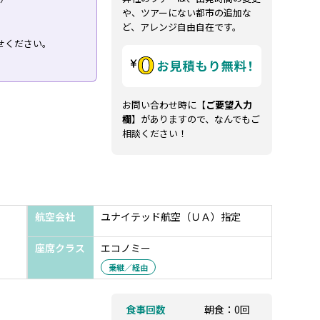
や、ツアーにない都市の追加な
ど、アレンジ自由自在です。
せください。
お問い合わせ時に【
ご要望入力
欄
】がありますので、なんでもご
相談ください！
航空会社
ユナイテッド航空（ＵＡ）指定
座席クラス
エコノミー
乗継／経由
食事回数
朝食：0回