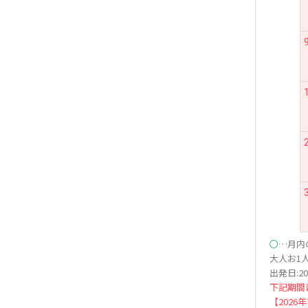
○
…月内
大人お1人
出発日:20
下記期間
【2026