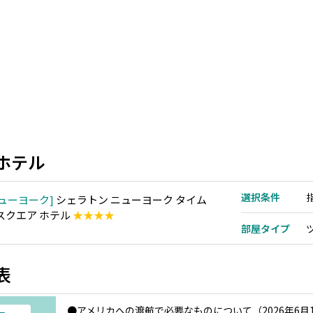
ホテル
選択条件
ューヨーク
シェラトン ニューヨーク タイム
 スクエア ホテル
★★★★
部屋タイプ
表
●アメリカへの渡航で必要なものについて（2026年6月