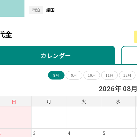
帰国
宿泊
代金
カレンダー
8月
9月
10月
11月
12月
2026年 08
日
月
火
水
2
3
4
5