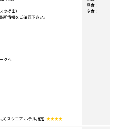
昼食：
−
スの提出）
夕食：
−
最新情報をご確認下さい。
ヨークへ
ムズ スクエア ホテル指定
★★★★