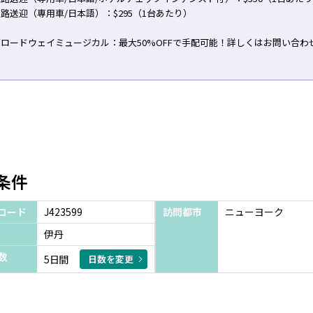
路送迎（専用車/日本語）：$295（1台あたり）
ロードウェイミュージカル：最大50%OFFで手配可能！詳しくはお問い合わ
条件
コード
J423599
訪問都市
ニューヨーク
伊丹
数
5日間
日数を変更