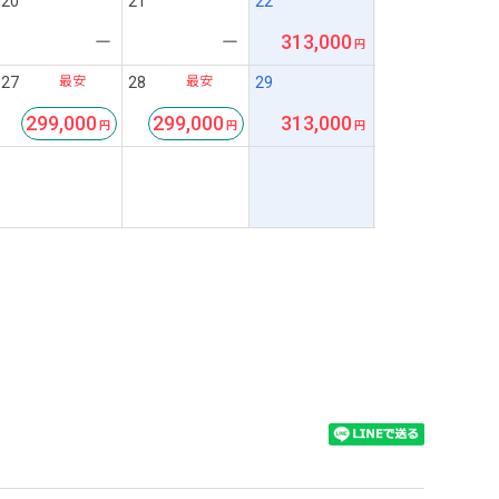
20
21
22
313,000
ー
ー
最安
最安
27
28
29
299,000
299,000
313,000