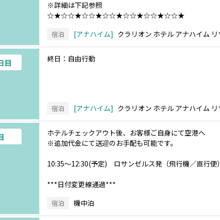
※詳細は下記参照
☆★☆☆★☆☆★☆☆★☆☆★☆☆★☆☆★
アナハイム
クラリオン ホテル アナハイム 
宿泊
終日：自由行動
4日目
アナハイム
クラリオン ホテル アナハイム 
宿泊
ホテルチェックアウト後、お客様ご自身にて空港へ
目
※追加代金にて送迎のお手配も可能です。
10:35～12:30(予定) ロサンゼルス発（飛行機／直行
***日付変更線通過***
機中泊
宿泊