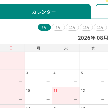
カレンダー
8月
9月
10月
11月
12月
2026年 08
日
月
火
水
2
3
4
5
ー
ー
ー
ー
9
10
11
12
ー
ー
ー
ー