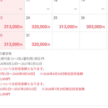
16
17
18
19
ー
ー
ー
ー
23
24
25
26
313,000
320,000
313,000
303,000
30
31
313,000
320,000
の最安値
様代金 (2～3名1室利用) 単位:円
26年8月22日～2027年3月31日
については目安金額となります。
年7月1日～2026年9月30日】 ※2026年6月30日現在目安金額
,000円
については目安金額となります。
年10月1日～2027年3月31日】 ※2026年7月29日現在目安金額
,000円