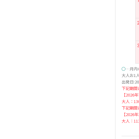
○
…月内
大人お1人
出発日:20
下記期間
【2026
大人：130
下記期間
【2026
大人：111