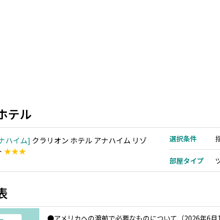
ホテル
選択条件
ナハイム
クラリオン ホテル アナハイム リゾ
ト
★★★
部屋タイプ
表
●アメリカへの渡航で必要なものについて（2026年6月