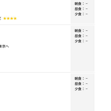
朝食：
−
昼食：
−
夕食：
−
定
★★★★
朝食：
−
昼食：
−
夕食：
−
）東京へ
朝食：
−
昼食：
−
夕食：
−