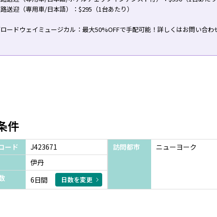
路送迎（専用車/日本語）：$295（1台あたり）
ロードウェイミュージカル：最大50%OFFで手配可能！詳しくはお問い合わ
条件
コード
J423671
訪問都市
ニューヨーク
伊丹
数
6日間
日数を変更