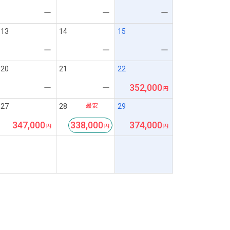
ー
ー
ー
13
14
15
ー
ー
ー
20
21
22
352,000
ー
ー
最安
27
28
29
347,000
338,000
374,000