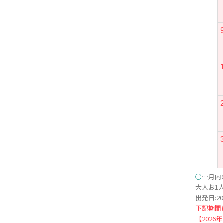
○
…月内
大人お1人
出発日:20
下記期間
【2026