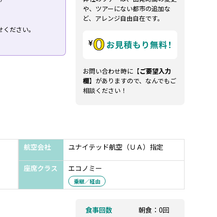
や、ツアーにない都市の追加な
ど、アレンジ自由自在です。
せください。
お問い合わせ時に【
ご要望入力
欄
】がありますので、なんでもご
相談ください！
航空会社
ユナイテッド航空（ＵＡ）指定
座席クラス
エコノミー
乗継／経由
食事回数
朝食：0回