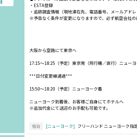
目
・ESTA登録
・追跡調査情報（現地滞在先、電話番号、メールアドレ
※予告なく条件が変更になりますので、必ず航空会社の
大阪から空路にて東京へ
17:15～18:25（予定）東京発（飛行機／直行）ニュー
***日付変更線通過***
15:50～18:20（予定）ニューヨーク着
ニューヨーク到着後、お客様ご自身にてホテルへ
※追加代金にて送迎のお手配も可能です。
ニューヨーク
フリーハンド ニューヨーク指
宿泊