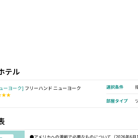
ホテル
選択条件
ューヨーク
フリーハンド ニューヨーク
★★★
部屋タイプ
表
●アメリカへの渡航で必要なものについて（2026年6月