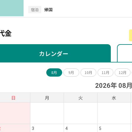
帰国
宿泊
代金
カレンダー
8月
9月
10月
11月
12月
2026年 08
日
月
火
水
2
3
4
5