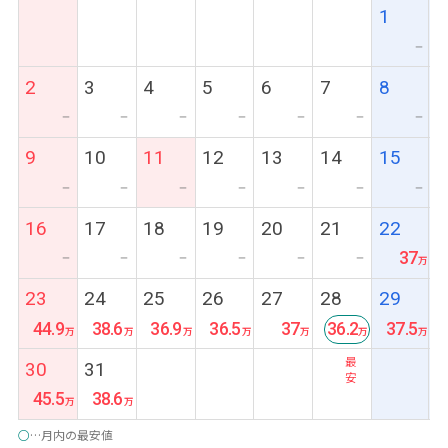
1
ー
2
3
4
5
6
7
8
ー
ー
ー
ー
ー
ー
ー
9
10
11
12
13
14
15
ー
ー
ー
ー
ー
ー
ー
16
17
18
19
20
21
22
37
ー
ー
ー
ー
ー
ー
23
24
25
26
27
28
29
44.9
38.6
36.9
36.5
37
36.2
37.5
最
30
31
安
45.5
38.6
○
…月内の最安値