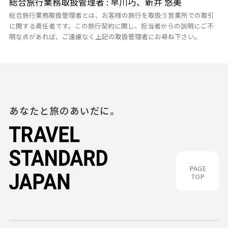
総合旅行業務取扱管理者 : 早川巧、新井 悠美
総合旅行業務取扱管理者とは、お客様の旅行を取扱う営業所での取引
に関する責任者です。この旅行契約に関し、担当者からの説明にご不
明な点があれば、ご遠慮なく上記の取扱管理者にお尋ね下さい。
あなたと旅のあいだに。
PAGE
TOP