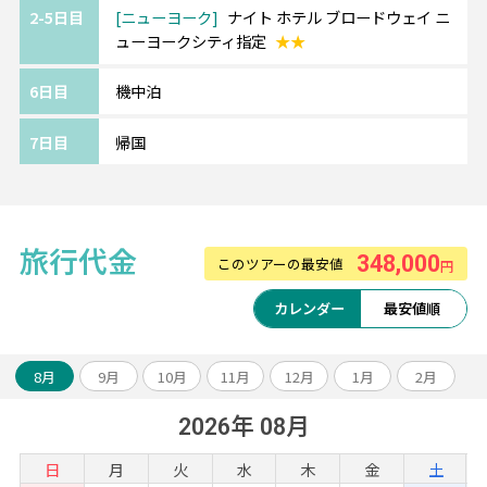
2-5日目
ニューヨーク
ナイト ホテル ブロードウェイ ニ
ューヨークシティ指定
★★
6日目
機中泊
7日目
帰国
旅行代金
348,000
このツアーの最安値
円
カレンダー
最安値順
8月
9月
10月
11月
12月
1月
2月
2026年 08月
日
月
火
水
木
金
土