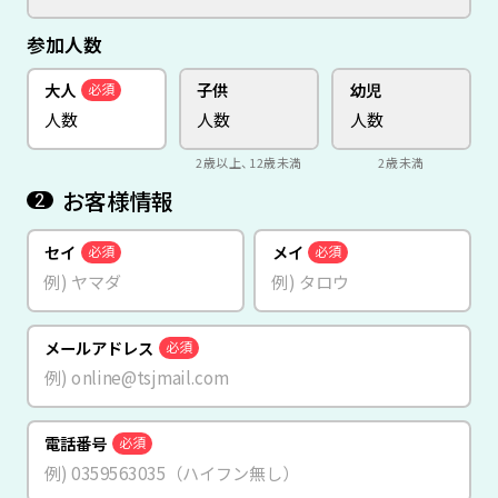
参加人数
大人
子供
幼児
必須
2歳以上、12歳未満
2歳未満
お客様情報
2
セイ
メイ
必須
必須
メールアドレス
必須
電話番号
必須