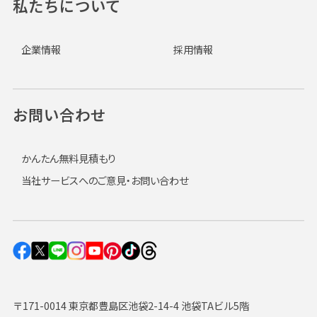
私たちについて
企業情報
採用情報
お問い合わせ
かんたん無料見積もり
当社サービスへのご意見・お問い合わせ
〒171-0014 東京都豊島区池袋2-14-4 池袋TAビル5階