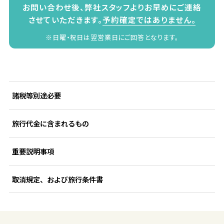
お問い合わせ後、弊社スタッフよりお早めにご連絡
させていただきます。
予約確定ではありません。
※日曜・祝日は翌営業日にご回答となります。
諸税等別途必要
旅行代金に含まれるもの
重要説明事項
取消規定、および旅行条件書