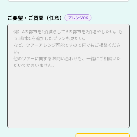
ご要望・ご質問（任意）
アレンジOK