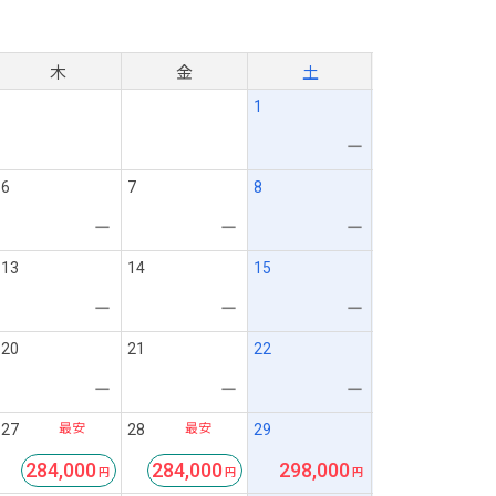
月
木
金
土
1
ー
6
7
8
ー
ー
ー
13
14
15
ー
ー
ー
20
21
22
ー
ー
ー
最安
最安
27
28
29
284,000
284,000
298,000