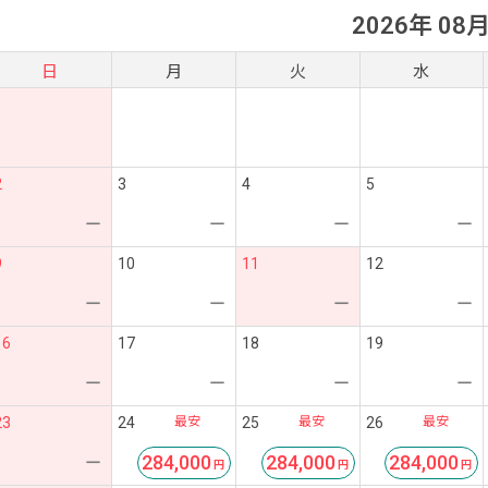
2026年 08
日
月
火
水
2
3
4
5
ー
ー
ー
ー
9
10
11
12
ー
ー
ー
ー
16
17
18
19
ー
ー
ー
ー
最安
最安
最安
23
24
25
26
284,000
284,000
284,000
ー