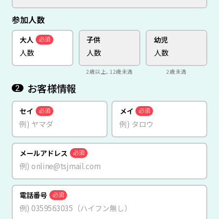
参加人数
大人
子供
幼児
必須
2歳以上、12歳未満
2歳未満
お客様情報
2
セイ
メイ
必須
必須
メールアドレス
必須
電話番号
必須