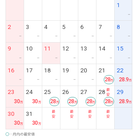
1
ー
2
3
4
5
6
7
8
ー
ー
ー
ー
ー
ー
ー
9
10
11
12
13
14
15
ー
ー
ー
ー
ー
ー
ー
16
17
18
19
20
21
22
28
28.9
ー
ー
ー
ー
ー
最
23
24
25
26
27
28
29
安
30
30
28
28
28
28
28.9
最
最
最
最
30
31
安
安
安
安
30
30
○
…月内の最安値