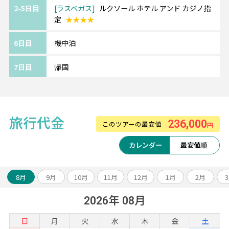
2-5日目
ラスベガス
ルクソール ホテル アンド カジノ指
定
★★★★
6日目
機中泊
7日目
帰国
旅行代金
236,000
このツアーの最安値
円
カレンダー
最安値順
8月
9月
10月
11月
12月
1月
2月
2026年 08月
日
月
火
水
木
金
土