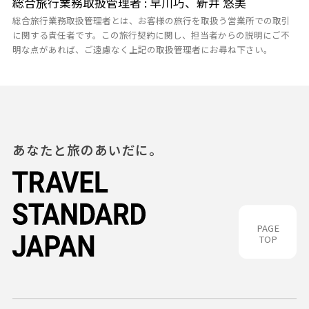
総合旅行業務取扱管理者 : 早川巧、新井 悠美
総合旅行業務取扱管理者とは、お客様の旅行を取扱う営業所での取引
に関する責任者です。この旅行契約に関し、担当者からの説明にご不
明な点があれば、ご遠慮なく上記の取扱管理者にお尋ね下さい。
あなたと旅のあいだに。
PAGE
TOP