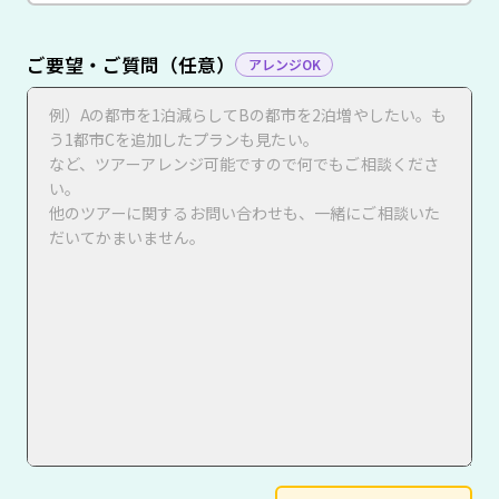
ご要望・ご質問（任意）
アレンジOK