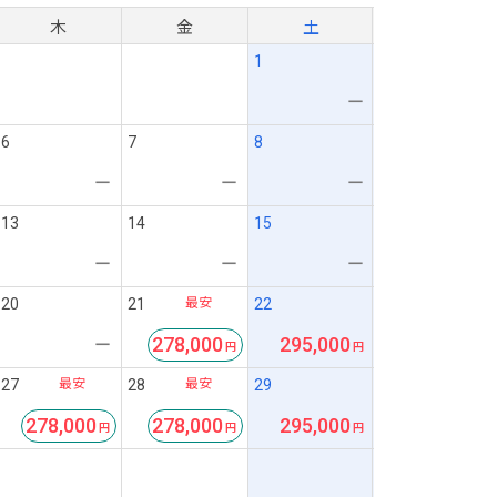
木
金
土
1
ー
6
7
8
ー
ー
ー
13
14
15
ー
ー
ー
最安
20
21
22
278,000
295,000
ー
最安
最安
27
28
29
278,000
278,000
295,000