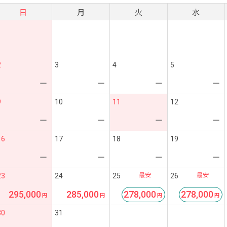
日
月
火
水
2
3
4
5
ー
ー
ー
ー
9
10
11
12
ー
ー
ー
ー
16
17
18
19
ー
ー
ー
ー
最安
最安
23
24
25
26
295,000
285,000
278,000
278,000
30
31