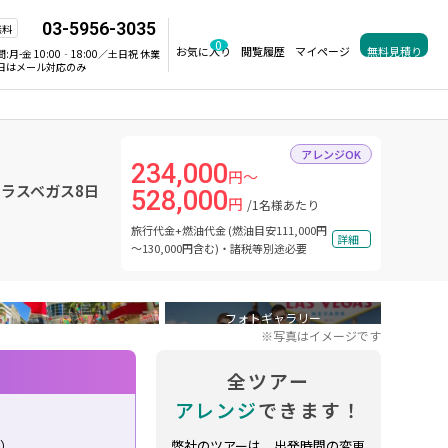
03-5956-3035
無料
0
お気に入り
閲覧履歴
マイページ
無料見積り
間:
月-金 10:00‐18:00／土日祝 休業
日はメール対応のみ
アレンジOK
234,000
円～
 ラスベガス8日
528,000
円
/1名様あたり
旅行代金+燃油代金 (燃油目安111,000円
詳細
～130,000円含む)・諸税等別途必要
フォトギャラリー
※写真はイメージです
全ツアー
アレンジ
できます！
り）
弊社のツアーは、出発時間の変更