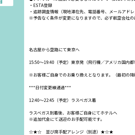
目
・ESTA登録
・追跡調査情報（現地滞在先、電話番号、メールアドレ
※予告なく条件が変更になりますので、必ず航空会社の
名古屋から空路にて東京へ
15:50～19:40（予定）東京発（飛行機／アメリカ国
※お客様ご自身でのお乗り換えとなります。（最初の降
***日付変更線通過***
12:40～22:45（予定）ラスベガス着
ラスベガス到着後、お客様ご自身にてホテルへ
※追加代金にて送迎のお手配可能です。
☆★☆ 並び席手配アレンジ（別途）★☆★