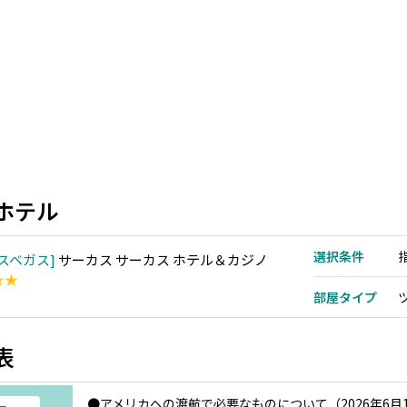
ホテル
選択条件
スベガス
サーカス サーカス ホテル＆カジノ
★★
部屋タイプ
表
●アメリカへの渡航で必要なものについて（2026年6月