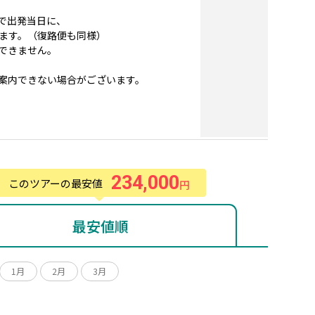
で出発当日に、
ます。（復路便も同様）
できません。
案内できない場合がございます。
234,000
このツアーの最安値
円
最安値順
1月
2月
3月
月