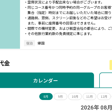
・空席状況により手配出来ない場合がございます。
・同じコース番号かつ同時予約の同一グループのお客様
集合（指定）時刻までにお越しいただいた場合に限り
・通路側、窓側、スクリーン前後などのご希望はお受け
また、事前に座席番号の回答はできません。
・間際での機材変更、および航空会社の都合により、ご
・その他旅行業約款の免責規定に準じます。
帰国
宿泊
代金
カレンダー
8月
9月
10月
11月
12月
2026年 08