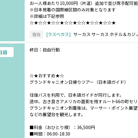
お一人様あたり10,000円（片道）追加で並び席手配可能
※日本発着の国際線区間のみ対象となります
※詳細は下記参照
☆★☆☆★☆☆★☆☆★☆☆★☆☆★☆☆★
ラスベガス
サーカス サーカス ホテル＆カジ
宿泊
終日：自由行動
6日目
☆★おすすめ★☆
グランドキャニオン日帰りツアー（日本語ガイド）
往復バスを利用で、日本語ガイドが同行します。
途中、古き良きアメリカの面影を残すルート66の町セ
グランドキャニオン到着後は、マーサー・ポイント展望
などの展望台を観光します。
■料金（おひとり様）：36,500円
■時間：06:00-18:30