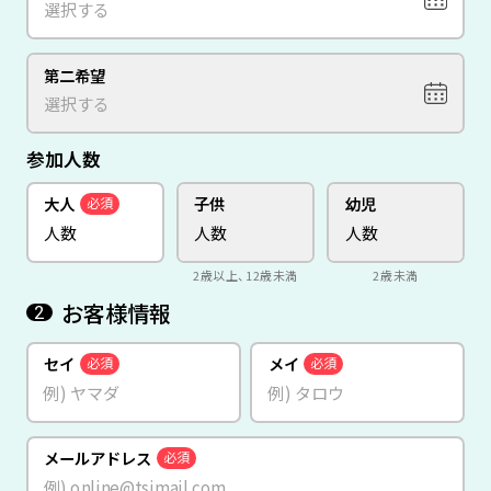
第二希望
参加人数
大人
子供
幼児
必須
2歳以上、12歳未満
2歳未満
お客様情報
2
セイ
メイ
必須
必須
メールアドレス
必須