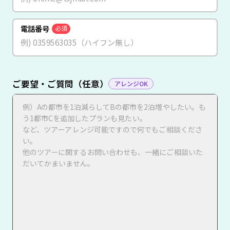
電話番号
必須
ご要望・ご質問（任意）
アレンジOK