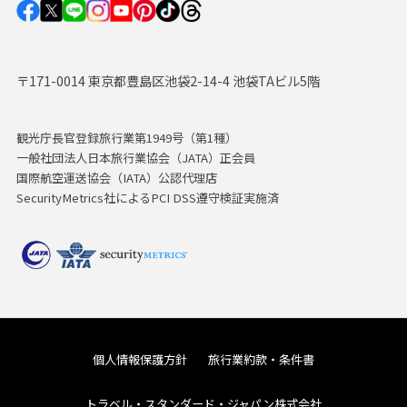
〒171-0014 東京都豊島区池袋2-14-4 池袋TAビル5階
観光庁長官登録旅行業第1949号（第1種）
一般社団法人日本旅行業協会（JATA）正会員
国際航空運送協会（IATA）公認代理店
SecurityMetrics社によるPCI DSS遵守検証実施済
個人情報保護方針
旅行業約款・条件書
トラベル・スタンダード・ジャパン株式会社