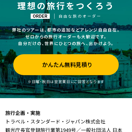
理想の旅行をつくろう
自由な旅のオーダー
ORDER
弊社のツアーは、都市の追加などアレンジ自由自在。
ゼロからの旅行オーダーも大歓迎です。
自分だけの、世界にひとつの旅へ、出かけよう。
かんたん無料見積り
※日曜・祝日は翌営業日にご回答となります
旅行企画・実施
トラベル・スタンダード・ジャパン株式会社
観光庁長官登録旅行業第1949号／一般社団法人 日本