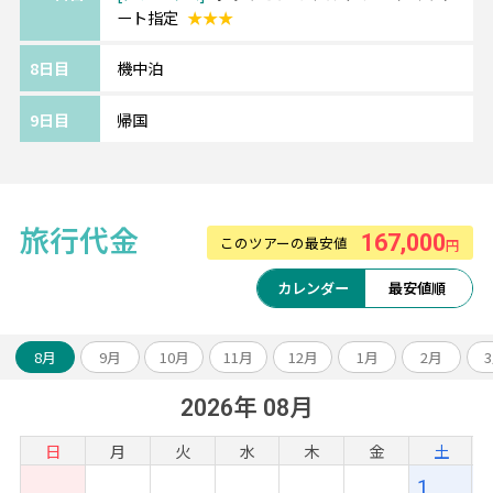
ート指定
★★★
8日目
機中泊
9日目
帰国
旅行代金
167,000
このツアーの最安値
円
カレンダー
最安値順
8月
9月
10月
11月
12月
1月
2月
2026年 08月
日
月
火
水
木
金
土
1