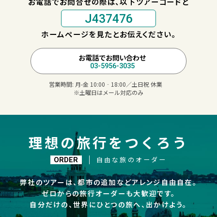
お電話でお問合せの際は、以下ツアーコードと
J437476
ホームページを見たとお伝えください。
お電話でお問い合わせ
03-5956-3035
営業時間:
月-金 10:00‐18:00／土日祝 休業
※土曜日はメール対応のみ
理想の旅行をつくろう
自由な旅のオーダー
ORDER
弊社のツアーは、都市の追加などアレンジ自由自在。
ゼロからの旅行オーダーも大歓迎です。
自分だけの、世界にひとつの旅へ、出かけよう。