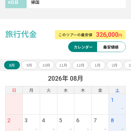
6日目
帰国
旅行代金
326,000
このツアーの最安値
円
カレンダー
最安値順
8月
9月
10月
11月
12月
1月
2月
2026年 08月
日
月
火
水
木
金
土
1
ー
2
3
4
5
6
7
8
ー
ー
ー
ー
ー
ー
ー