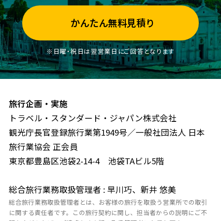
かんたん無料見積り
※日曜・祝日は翌営業日にご回答となります
旅行企画・実施
トラベル・スタンダード・ジャパン株式会社
観光庁長官登録旅行業第1949号／一般社団法人 日本
旅行業協会 正会員
東京都豊島区池袋2-14-4 池袋TAビル5階
総合旅行業務取扱管理者 : 早川巧、新井 悠美
総合旅行業務取扱管理者とは、お客様の旅行を取扱う営業所での取引
に関する責任者です。この旅行契約に関し、担当者からの説明にご不