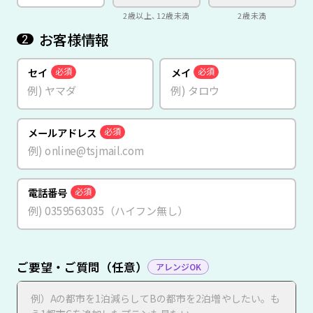
2歳以上、12歳未満
2歳未満
お客様情報
2
セイ
メイ
必須
必須
メールアドレス
必須
電話番号
必須
ご要望・ご質問（任意）
アレンジOK