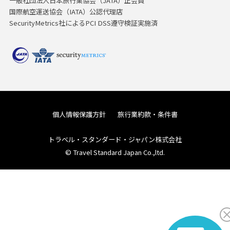
一般社団法人日本旅行業協会（JATA）正会員
国際航空運送協会（IATA）公認代理店
SecurityMetrics社によるPCI DSS遵守検証実施済
個人情報保護方針
旅行業約款・条件書
トラベル・スタンダード・ジャパン株式会社
© Travel Standard Japan Co.,ltd.