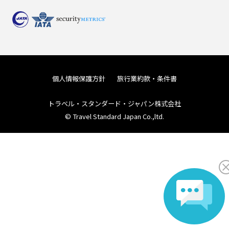
個人情報保護方針
旅行業約款・条件書
トラベル・スタンダード・ジャパン株式会社
© Travel Standard Japan Co.,ltd.