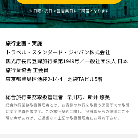
※日曜・祝日は翌営業日にご回答となります
旅行企画・実施
トラベル・スタンダード・ジャパン株式会社
観光庁長官登録旅行業第1949号／一般社団法人 日本
旅行業協会 正会員
東京都豊島区池袋2-14-4 池袋TAビル5階
総合旅行業務取扱管理者 : 早川巧、新井 悠美
総合旅行業務取扱管理者とは、お客様の旅行を取扱う営業所での取引
に関する責任者です。この旅行契約に関し、担当者からの説明にご不
明な点があれば、ご遠慮なく上記の取扱管理者にお尋ね下さい。