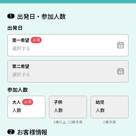
出発日・参加人数
1
出発日
第一希望
必須
第二希望
参加人数
大人
子供
幼児
必須
2歳以上、12歳未満
2歳未満
お客様情報
2