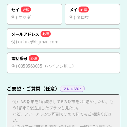
セイ
メイ
必須
必須
メールアドレス
必須
電話番号
必須
ご要望・ご質問（任意）
アレンジOK