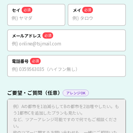
セイ
メイ
必須
必須
メールアドレス
必須
電話番号
必須
ご要望・ご質問（任意）
アレンジOK