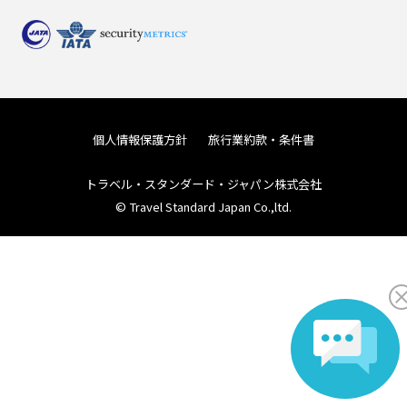
個人情報保護方針
旅行業約款・条件書
トラベル・スタンダード・ジャパン株式会社
© Travel Standard Japan Co.,ltd.