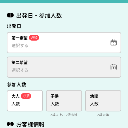
出発日・参加人数
1
出発日
第一希望
必須
第二希望
参加人数
大人
子供
幼児
必須
2歳以上、12歳未満
2歳未満
お客様情報
2