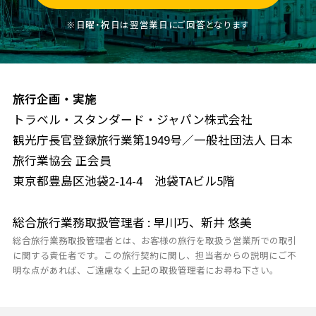
※日曜・祝日は翌営業日にご回答となります
旅行企画・実施
トラベル・スタンダード・ジャパン株式会社
観光庁長官登録旅行業第1949号／一般社団法人 日本
旅行業協会 正会員
東京都豊島区池袋2-14-4 池袋TAビル5階
総合旅行業務取扱管理者 : 早川巧、新井 悠美
総合旅行業務取扱管理者とは、お客様の旅行を取扱う営業所での取引
に関する責任者です。この旅行契約に関し、担当者からの説明にご不
明な点があれば、ご遠慮なく上記の取扱管理者にお尋ね下さい。