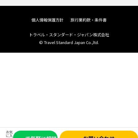
個人情報保護方針
旅行業約款・条件書
トラベル・スタンダード・ジャパン株式会社
© Travel Standard Japan Co.,ltd.
お気
に入