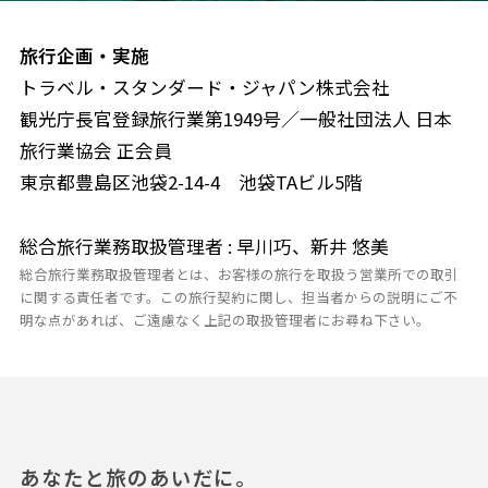
旅行企画・実施
トラベル・スタンダード・ジャパン株式会社
観光庁長官登録旅行業第1949号／一般社団法人 日本
旅行業協会 正会員
東京都豊島区池袋2-14-4 池袋TAビル5階
総合旅行業務取扱管理者 : 早川巧、新井 悠美
総合旅行業務取扱管理者とは、お客様の旅行を取扱う営業所での取引
に関する責任者です。この旅行契約に関し、担当者からの説明にご不
明な点があれば、ご遠慮なく上記の取扱管理者にお尋ね下さい。
あなたと旅のあいだに。