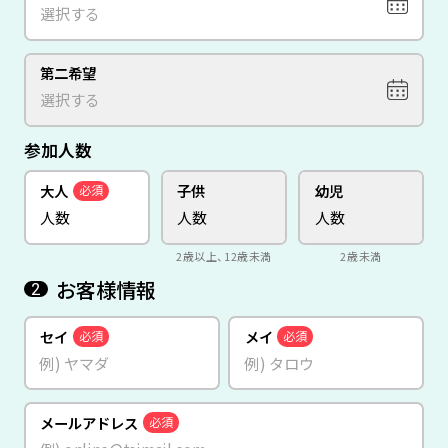
第二希望
参加人数
大人
子供
幼児
必須
2歳以上、12歳未満
2歳未満
お客様情報
2
セイ
メイ
必須
必須
メールアドレス
必須