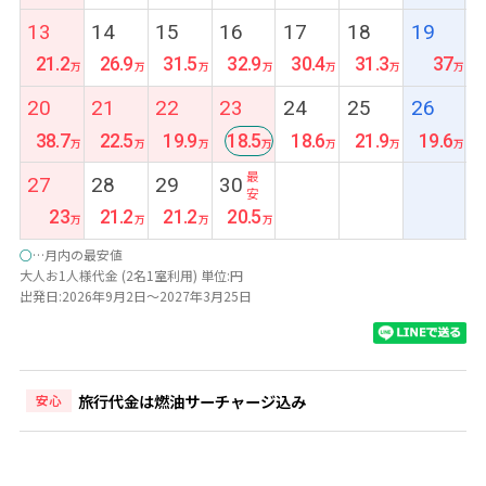
13
14
15
16
17
18
19
21.2
26.9
31.5
32.9
30.4
31.3
37
20
21
22
23
24
25
26
38.7
22.5
19.9
18.5
18.6
21.9
19.6
最
27
28
29
30
安
23
21.2
21.2
20.5
○
…月内の最安値
大人お1人様代金 (2名1室利用) 単位:円
出発日:2026年9月2日～2027年3月25日
旅行代金は燃油サーチャージ込み
安心