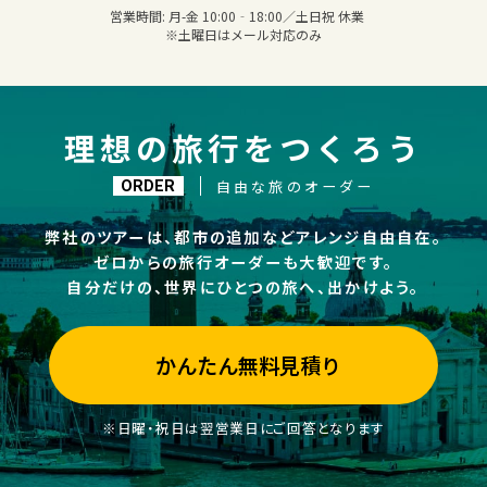
営業時間:
月-金 10:00‐18:00／土日祝 休業
※土曜日はメール対応のみ
理想の旅行をつくろう
自由な旅のオーダー
ORDER
弊社のツアーは、都市の追加などアレンジ自由自在。
ゼロからの旅行オーダーも大歓迎です。
自分だけの、世界にひとつの旅へ、出かけよう。
かんたん無料見積り
※日曜・祝日は翌営業日にご回答となります