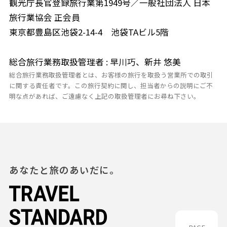
観光庁長官登録旅行業第1949号／一般社団法人 日本
旅行業協会 正会員
東京都豊島区池袋2-14-4 池袋TAビル5階
総合旅行業務取扱管理者 : 早川巧、新井 悠美
総合旅行業務取扱管理者とは、お客様の旅行を取扱う営業所での取引
に関する責任者です。この旅行契約に関し、担当者からの説明にご不
明な点があれば、ご遠慮なく上記の取扱管理者にお尋ね下さい。
あなたと旅のあいだに。