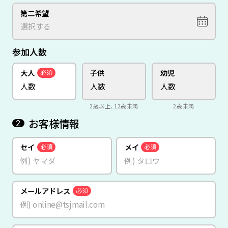
第二希望
参加人数
大人
子供
幼児
必須
2歳以上、12歳未満
2歳未満
お客様情報
2
セイ
メイ
必須
必須
メールアドレス
必須