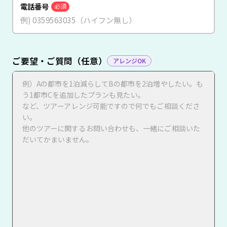
電話番号
必須
ご要望・ご質問（任意）
アレンジOK