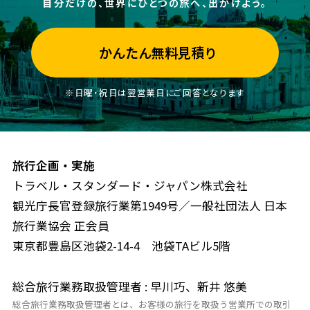
自分だけの、世界にひとつの旅へ、出かけよう。
かんたん無料見積り
※日曜・祝日は翌営業日にご回答となります
旅行企画・実施
トラベル・スタンダード・ジャパン株式会社
観光庁長官登録旅行業第1949号／一般社団法人 日本
旅行業協会 正会員
東京都豊島区池袋2-14-4 池袋TAビル5階
総合旅行業務取扱管理者 : 早川巧、新井 悠美
総合旅行業務取扱管理者とは、お客様の旅行を取扱う営業所での取引