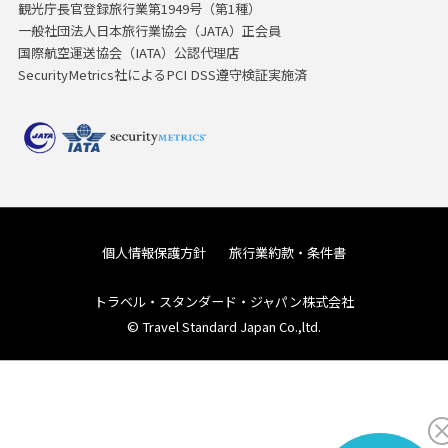
観光庁長官登録旅行業第1949号（第1種）
一般社団法人日本旅行業協会（JATA）正会員
国際航空運送協会（IATA）公認代理店
SecurityMetrics社によるPCI DSS遵守検証実施済
個人情報保護方針
旅行業約款・条件書
トラベル・スタンダード・ジャパン株式会社
© Travel Standard Japan Co.,ltd.