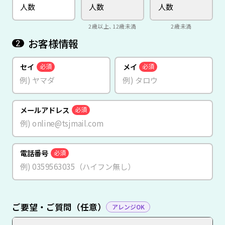
2歳以上、12歳未満
2歳未満
お客様情報
2
セイ
メイ
必須
必須
メールアドレス
必須
電話番号
必須
ご要望・ご質問（任意）
アレンジOK