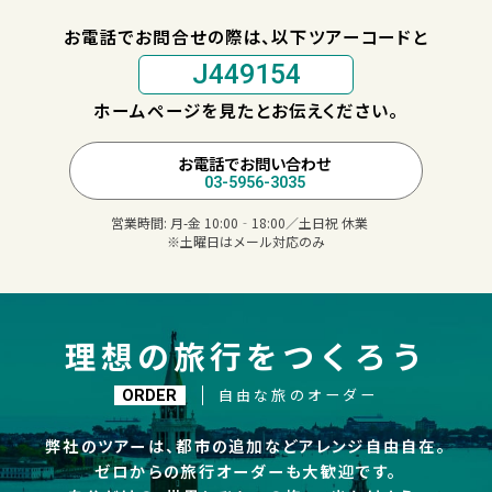
お電話でお問合せの際は、以下ツアーコードと
J449154
ホームページを見たとお伝えください。
お電話でお問い合わせ
03-5956-3035
営業時間:
月-金 10:00‐18:00／土日祝 休業
※土曜日はメール対応のみ
理想の旅行をつくろう
自由な旅のオーダー
ORDER
弊社のツアーは、都市の追加などアレンジ自由自在。
ゼロからの旅行オーダーも大歓迎です。