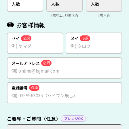
2歳以上、12歳未満
2歳未満
お客様情報
2
セイ
メイ
必須
必須
メールアドレス
必須
電話番号
必須
ご要望・ご質問（任意）
アレンジOK