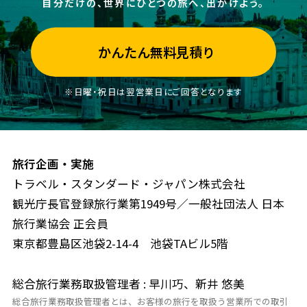
自分だけの、世界にひとつの旅へ、出かけよう。
かんたん無料見積り
※日曜・祝日は翌営業日にご回答となります
旅行企画・実施
トラベル・スタンダード・ジャパン株式会社
観光庁長官登録旅行業第1949号／一般社団法人 日本
旅行業協会 正会員
東京都豊島区池袋2-14-4 池袋TAビル5階
総合旅行業務取扱管理者 : 早川巧、新井 悠美
総合旅行業務取扱管理者とは、お客様の旅行を取扱う営業所での取引