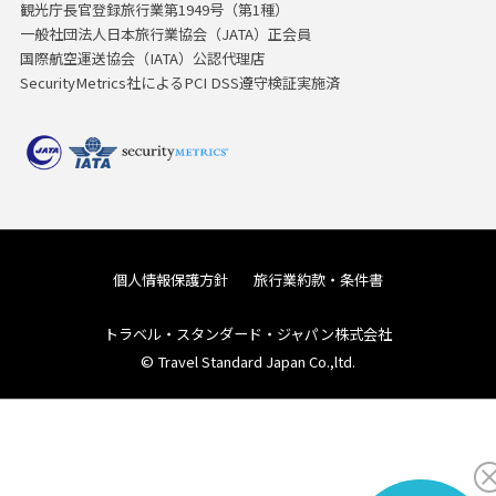
観光庁長官登録旅行業第1949号（第1種）
一般社団法人日本旅行業協会（JATA）正会員
国際航空運送協会（IATA）公認代理店
SecurityMetrics社によるPCI DSS遵守検証実施済
個人情報保護方針
旅行業約款・条件書
トラベル・スタンダード・ジャパン株式会社
© Travel Standard Japan Co.,ltd.