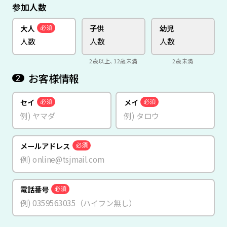
参加人数
大人
子供
幼児
必須
2歳以上、12歳未満
2歳未満
お客様情報
2
セイ
メイ
必須
必須
メールアドレス
必須
電話番号
必須