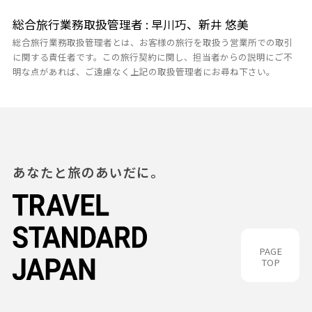
総合旅行業務取扱管理者 : 早川巧、新井 悠美
総合旅行業務取扱管理者とは、お客様の旅行を取扱う営業所での取引
に関する責任者です。この旅行契約に関し、担当者からの説明にご不
明な点があれば、ご遠慮なく上記の取扱管理者にお尋ね下さい。
あなたと旅のあいだに。
PAGE
TOP