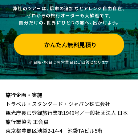
弊社のツアーは、都市の追加などアレンジ自由自在。
ゼロからの旅行オーダーも大歓迎です。
自分だけの、世界にひとつの旅へ、出かけよう。
かんたん無料見積り
※日曜・祝日は翌営業日にご回答となります
旅行企画・実施
トラベル・スタンダード・ジャパン株式会社
観光庁長官登録旅行業第1949号／一般社団法人 日本
旅行業協会 正会員
東京都豊島区池袋2-14-4 池袋TAビル5階