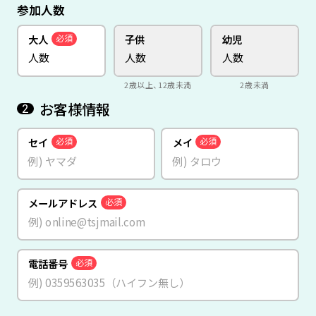
参加人数
大人
子供
幼児
必須
2歳以上、12歳未満
2歳未満
お客様情報
2
セイ
メイ
必須
必須
メールアドレス
必須
電話番号
必須