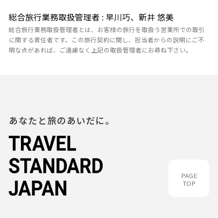
総合旅行業務取扱管理者 : 早川巧、新井 悠美
総合旅行業務取扱管理者とは、お客様の旅行を取扱う営業所での取引
に関する責任者です。この旅行契約に関し、担当者からの説明にご不
明な点があれば、ご遠慮なく上記の取扱管理者にお尋ね下さい。
あなたと旅のあいだに。
PAGE
TOP