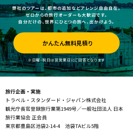
弊社のツアーは、都市の追加などアレンジ自由自在。
ゼロからの旅行オーダーも大歓迎です。
自分だけの、世界にひとつの旅へ、出かけよう。
かんたん無料見積り
※日曜・祝日は翌営業日にご回答となります
旅行企画・実施
トラベル・スタンダード・ジャパン株式会社
観光庁長官登録旅行業第1949号／一般社団法人 日本
旅行業協会 正会員
東京都豊島区池袋2-14-4 池袋TAビル5階