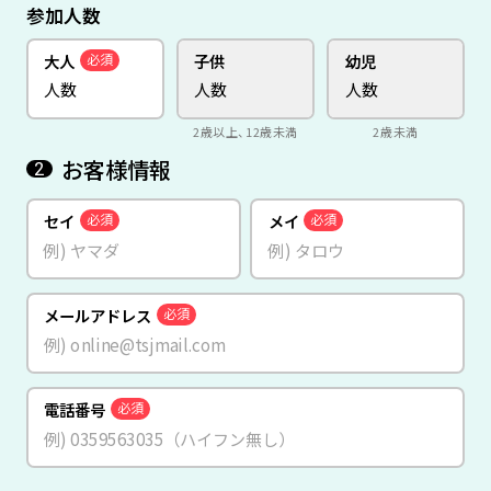
参加人数
大人
子供
幼児
必須
2歳以上、12歳未満
2歳未満
お客様情報
2
セイ
メイ
必須
必須
メールアドレス
必須
電話番号
必須