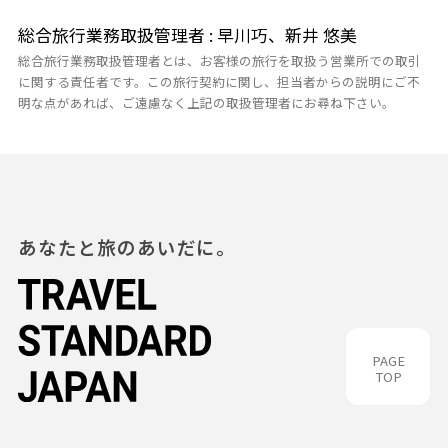
総合旅行業務取扱管理者 : 早川巧、新井 悠美
総合旅行業務取扱管理者とは、お客様の旅行を取扱う営業所での取引
に関する責任者です。この旅行契約に関し、担当者からの説明にご不
明な点があれば、ご遠慮なく上記の取扱管理者にお尋ね下さい。
あなたと旅のあいだに。
PAGE
TOP