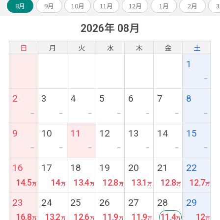
8月
9月
10月
11月
12月
1月
2月
2026年 08月
日
月
火
水
木
金
土
1
ー
2
3
4
5
6
7
8
ー
ー
ー
ー
ー
ー
ー
9
10
11
12
13
14
15
ー
ー
ー
ー
ー
ー
ー
16
17
18
19
20
21
22
14.5
14
13.4
12.8
13.1
12.8
12.7
23
24
25
26
27
28
29
16.8
13.2
12.6
11.9
11.9
11.4
12