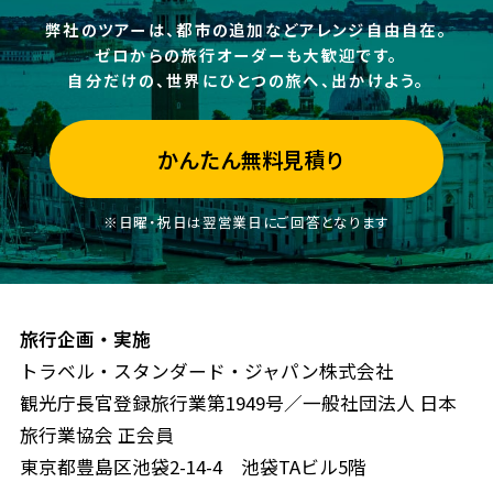
弊社のツアーは、都市の追加などアレンジ自由自在。
ゼロからの旅行オーダーも大歓迎です。
自分だけの、世界にひとつの旅へ、出かけよう。
かんたん無料見積り
※日曜・祝日は翌営業日にご回答となります
旅行企画・実施
トラベル・スタンダード・ジャパン株式会社
観光庁長官登録旅行業第1949号／一般社団法人 日本
旅行業協会 正会員
東京都豊島区池袋2-14-4 池袋TAビル5階