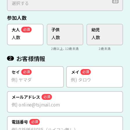
参加人数
大人
子供
幼児
必須
2歳以上、12歳未満
2歳未満
お客様情報
2
セイ
メイ
必須
必須
メールアドレス
必須
電話番号
必須