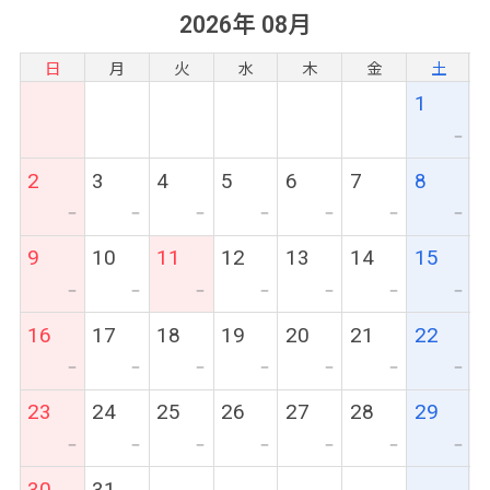
2026年 08月
日
月
火
水
木
金
土
1
ー
2
3
4
5
6
7
8
ー
ー
ー
ー
ー
ー
ー
9
10
11
12
13
14
15
ー
ー
ー
ー
ー
ー
ー
16
17
18
19
20
21
22
ー
ー
ー
ー
ー
ー
ー
23
24
25
26
27
28
29
ー
ー
ー
ー
ー
ー
ー
30
31