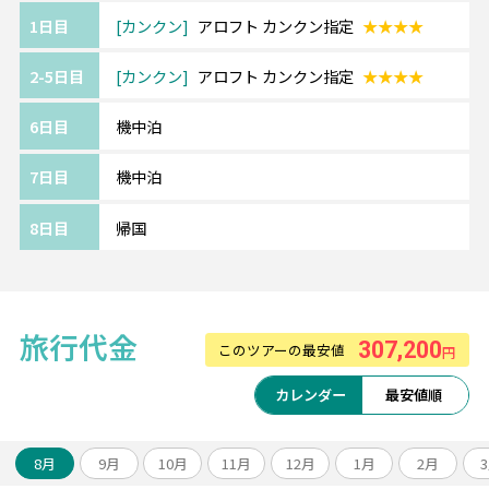
1日目
カンクン
アロフト カンクン指定
★★★★
2-5日目
カンクン
アロフト カンクン指定
★★★★
6日目
機中泊
7日目
機中泊
8日目
帰国
旅行代金
307,200
このツアーの最安値
円
カレンダー
最安値順
8月
9月
10月
11月
12月
1月
2月