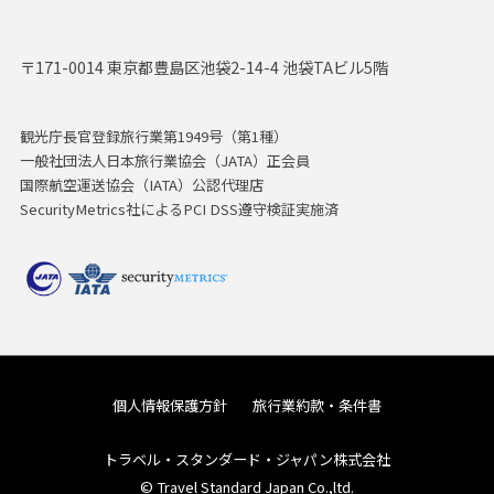
〒171-0014 東京都豊島区池袋2-14-4 池袋TAビル5階
観光庁長官登録旅行業第1949号（第1種）
一般社団法人日本旅行業協会（JATA）正会員
国際航空運送協会（IATA）公認代理店
SecurityMetrics社によるPCI DSS遵守検証実施済
個人情報保護方針
旅行業約款・条件書
トラベル・スタンダード・ジャパン株式会社
© Travel Standard Japan Co.,ltd.