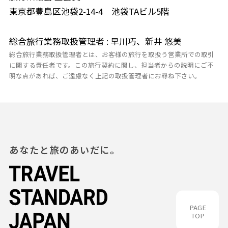
東京都豊島区池袋2-14-4 池袋TAビル5階
総合旅行業務取扱管理者 : 早川巧、新井 悠美
総合旅行業務取扱管理者とは、お客様の旅行を取扱う営業所での取引
に関する責任者です。この旅行契約に関し、担当者からの説明にご不
明な点があれば、ご遠慮なく上記の取扱管理者にお尋ね下さい。
あなたと旅のあいだに。
PAGE
TOP