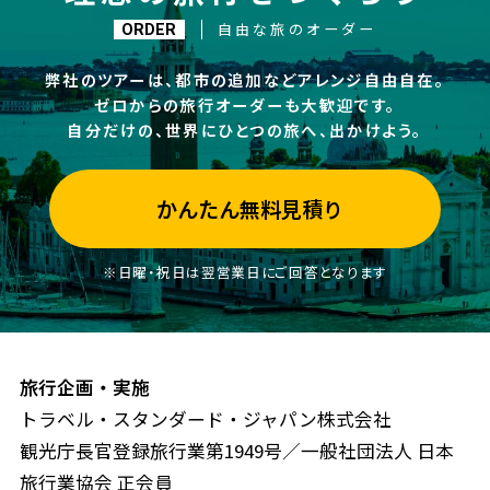
自由な旅のオーダー
ORDER
弊社のツアーは、都市の追加などアレンジ自由自在。
ゼロからの旅行オーダーも大歓迎です。
自分だけの、世界にひとつの旅へ、出かけよう。
かんたん無料見積り
※日曜・祝日は翌営業日にご回答となります
旅行企画・実施
トラベル・スタンダード・ジャパン株式会社
観光庁長官登録旅行業第1949号／一般社団法人 日本
旅行業協会 正会員