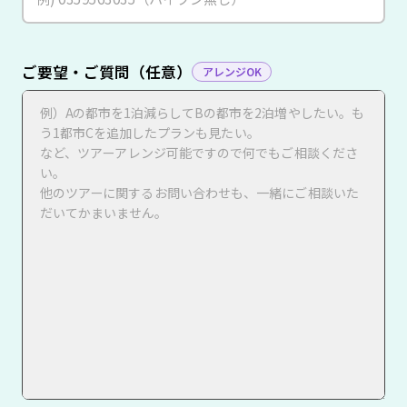
ご要望・ご質問（任意）
アレンジOK