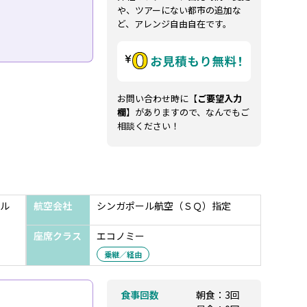
や、ツアーにない都市の追加な
ど、アレンジ自由自在です。
お問い合わせ時に【
ご要望入力
欄
】がありますので、なんでもご
相談ください！
ル
航空会社
シンガポール航空（ＳＱ）指定
座席クラス
エコノミー
乗継／経由
食事回数
朝食：3回