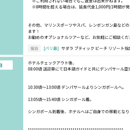
※ご利用されない場合でもご返金は出来かねます。
※8時間を超える場合は、延長代金1,000円/1時間が
その他、マリンスポーツやスパ、レンボンガン島などの
ます！
お勧めのオプショナルツアーなど、お気軽にご相談くだ
バリ島
サダラ ブティック ビーチ リゾート指
宿泊
ホテルチェックアウト後、
目
08:00頃 送迎車にて日本語ガイドと共にデンパサール空
10:30頃～13:00頃 デンパサールよりシンガポールへ。
13:05頃～15:40頃 シンガポール着。
シンガポール到着後、ホテルへはご自身での移動となり
***********************************************