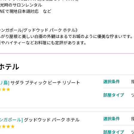
.観光時のサロンレンタル
LINEで現地日本語対応 など
シンガポール/グッドウッド パーク ホテル》
んがり屋根と美しい白亜の外観はまるでお城のように優美な佇まいです
茶やハイティーなどお料理にも定評があります。
ホテル
選択条件
リ島
サダラ ブティック ビーチ リゾート
★★★
部屋タイプ
選択条件
ンガポール
グッドウッド パーク ホテル
★★★★
部屋タイプ