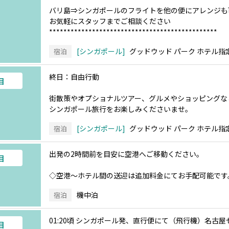
バリ島⇒シンガポールのフライトを他の便にアレンジも
お気軽にスタッフまでご相談ください
***********************************************
シンガポール
グッドウッド パーク ホテル指
宿泊
終日：自由行動
目
街散策やオプショナルツアー、グルメやショッピングな
シンガポール旅行をお楽しみくださいませ。
シンガポール
グッドウッド パーク ホテル指
宿泊
出発の2時間前を目安に空港へご移動ください。
目
◇空港～ホテル間の送迎は追加料金にてお手配可能です
機中泊
宿泊
01:20頃 シンガポール発、直行便にて（飛行機）名古
目