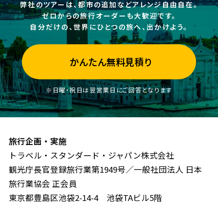
弊社のツアーは、都市の追加などアレンジ自由自在。
ゼロからの旅行オーダーも大歓迎です。
自分だけの、世界にひとつの旅へ、出かけよう。
かんたん無料見積り
※日曜・祝日は翌営業日にご回答となります
旅行企画・実施
トラベル・スタンダード・ジャパン株式会社
観光庁長官登録旅行業第1949号／一般社団法人 日本
旅行業協会 正会員
東京都豊島区池袋2-14-4 池袋TAビル5階