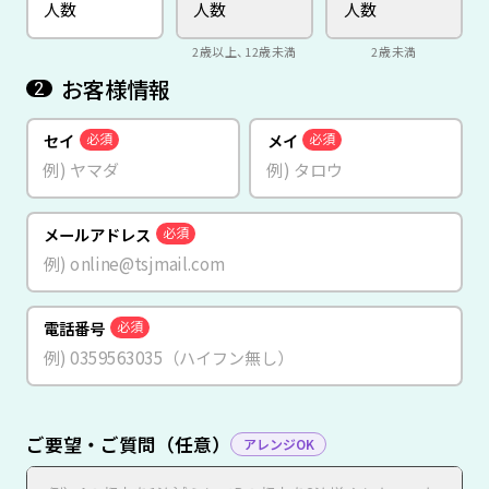
2歳以上、12歳未満
2歳未満
お客様情報
2
セイ
メイ
必須
必須
メールアドレス
必須
電話番号
必須
ご要望・ご質問（任意）
アレンジOK