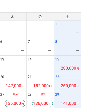
月
木
金
土
1
ー
6
7
8
ー
ー
ー
13
14
15
280,000
ー
ー
20
21
22
147,000
182,000
260,000
最安
最安
27
28
29
136,000
136,000
141,000