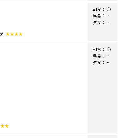
朝食：
○
昼食：
−
夕食：
−
定
★★★★
朝食：
○
昼食：
−
夕食：
−
★★★