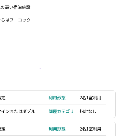
気の高い宿泊施設
からはフーコック
指定
利用形態
2名1室利用
ツインまたはダブル
部屋カテゴリ
指定なし
指定
利用形態
2名1室利用