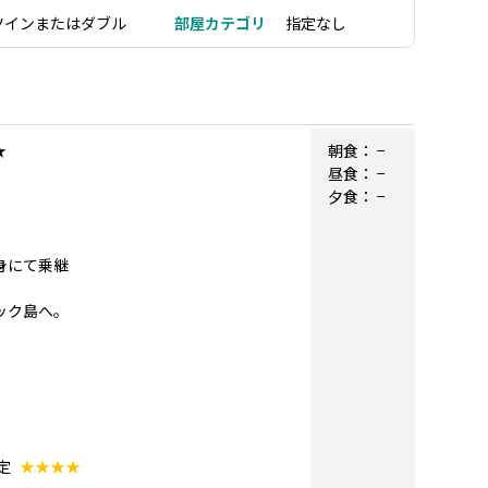
ツインまたはダブル
部屋カテゴリ
指定なし
★
朝食：
−
昼食：
−
夕食：
−
自身にて乗継
コック島へ。
定
★★★★