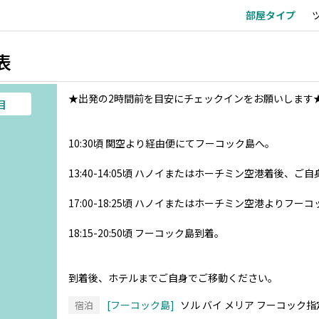
部屋タイプ
表
★出発の2時間前を目安にチェックインをお願いします
目
10:30頃 関空より経由便にてフーコック島へ。
13:40-14:05頃 ハノイまたはホーチミン空港着後、ご
17:00-18:25頃 ハノイまたはホーチミン空港よりフー
18:15-20:50頃 フーコック島到着。
到着後、ホテルまでご自身でご移動ください。
フーコック島
ソル バイ メリア フーコック指
宿泊