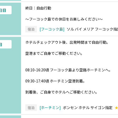
終日：自由行動
4日目
～フーコック島での休日をお楽しみください～
フーコック島
ソル バイ メリア フーコック指
宿泊
ホテルチェックアウト後、出発時間まで自由行動。
目
空港までご自身でご移動ください。
08:10-16:20頃 フーコック島より空路ホーチミンへ。
09:30-17:40頃 ホーチミン空港到着。
到着後、ご自身でホテルへご移動ください。
ホーチミン
ボンセン ホテル サイゴン指定
宿泊