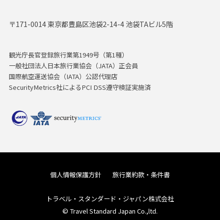
〒171-0014 東京都豊島区池袋2-14-4 池袋TAビル5階
観光庁長官登録旅行業第1949号（第1種）
一般社団法人日本旅行業協会（JATA）正会員
国際航空運送協会（IATA）公認代理店
SecurityMetrics社によるPCI DSS遵守検証実施済
個人情報保護方針
旅行業約款・条件書
トラベル・スタンダード・ジャパン株式会社
© Travel Standard Japan Co.,ltd.