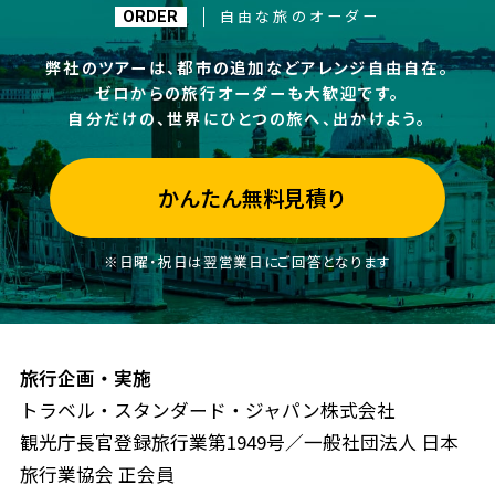
自由な旅のオーダー
ORDER
弊社のツアーは、都市の追加などアレンジ自由自在。
ゼロからの旅行オーダーも大歓迎です。
自分だけの、世界にひとつの旅へ、出かけよう。
かんたん無料見積り
※日曜・祝日は翌営業日にご回答となります
旅行企画・実施
トラベル・スタンダード・ジャパン株式会社
観光庁長官登録旅行業第1949号／一般社団法人 日本
旅行業協会 正会員