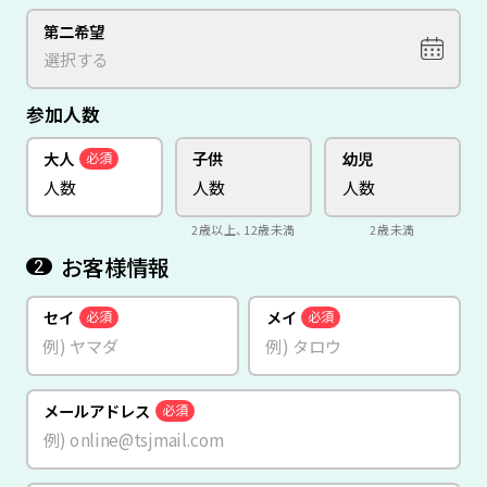
第二希望
参加人数
大人
子供
幼児
必須
2歳以上、12歳未満
2歳未満
お客様情報
2
セイ
メイ
必須
必須
メールアドレス
必須