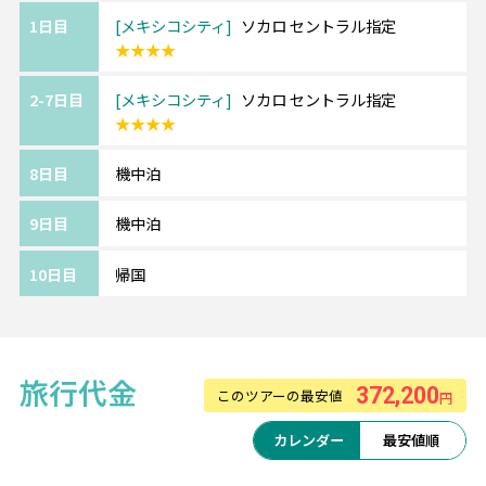
1日目
メキシコシティ
ソカロ セントラル指定
★★★★
2-7日目
メキシコシティ
ソカロ セントラル指定
★★★★
8日目
機中泊
9日目
機中泊
10日目
帰国
旅行代金
372,200
このツアーの最安値
円
カレンダー
最安値順