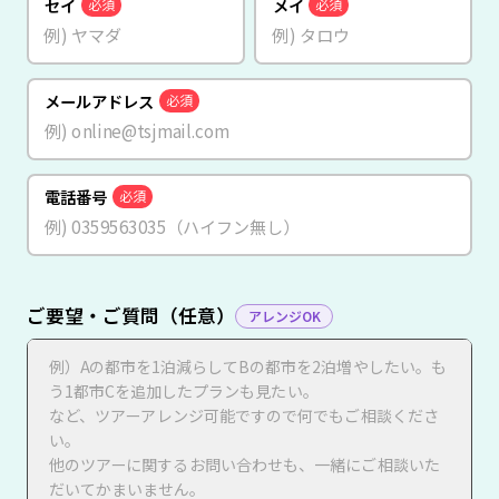
セイ
メイ
必須
必須
メールアドレス
必須
電話番号
必須
ご要望・ご質問（任意）
アレンジOK