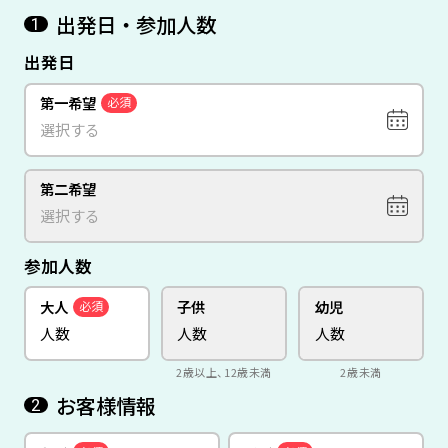
出発日・参加人数
1
出発日
第一希望
必須
第二希望
参加人数
大人
子供
幼児
必須
2歳以上、12歳未満
2歳未満
お客様情報
2