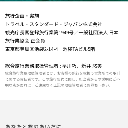
旅行企画・実施
トラベル・スタンダード・ジャパン株式会社
観光庁長官登録旅行業第1949号／一般社団法人 日本
旅行業協会 正会員
東京都豊島区池袋2-14-4 池袋TAビル5階
総合旅行業務取扱管理者 : 早川巧、新井 悠美
総合旅行業務取扱管理者とは、お客様の旅行を取扱う営業所での取引
に関する責任者です。この旅行契約に関し、担当者からの説明にご不
明な点があれば、ご遠慮なく上記の取扱管理者にお尋ね下さい。
あなたと旅のあいだに。