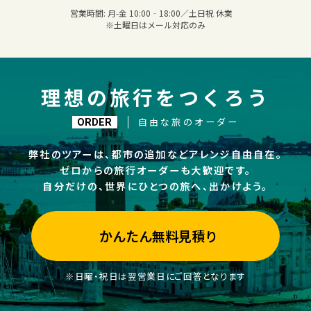
営業時間:
月-金 10:00‐18:00／土日祝 休業
※土曜日はメール対応のみ
理想の旅行をつくろう
自由な旅のオーダー
ORDER
弊社のツアーは、都市の追加などアレンジ自由自在。
ゼロからの旅行オーダーも大歓迎です。
自分だけの、世界にひとつの旅へ、出かけよう。
かんたん無料見積り
※日曜・祝日は翌営業日にご回答となります