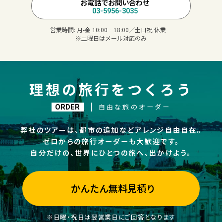
お電話でお問い合わせ
03-5956-3035
営業時間:
月-金 10:00‐18:00／土日祝 休業
※土曜日はメール対応のみ
理想の旅行をつくろう
自由な旅のオーダー
ORDER
弊社のツアーは、都市の追加などアレンジ自由自在。
ゼロからの旅行オーダーも大歓迎です。
自分だけの、世界にひとつの旅へ、出かけよう。
かんたん無料見積り
※日曜・祝日は翌営業日にご回答となります