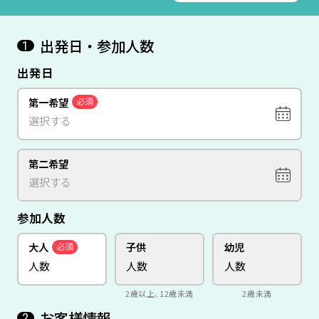
出発日・参加人数
1
出発日
第一希望
必須
第二希望
参加人数
大人
子供
幼児
必須
2歳以上、12歳未満
2歳未満
お客様情報
2