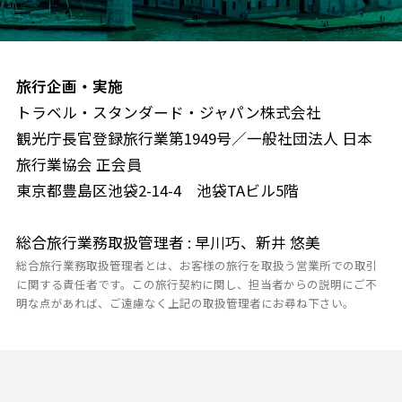
旅行企画・実施
トラベル・スタンダード・ジャパン株式会社
観光庁長官登録旅行業第1949号／一般社団法人 日本
旅行業協会 正会員
東京都豊島区池袋2-14-4 池袋TAビル5階
総合旅行業務取扱管理者 : 早川巧、新井 悠美
総合旅行業務取扱管理者とは、お客様の旅行を取扱う営業所での取引
に関する責任者です。この旅行契約に関し、担当者からの説明にご不
明な点があれば、ご遠慮なく上記の取扱管理者にお尋ね下さい。