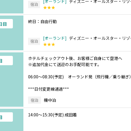
オーランド
ディズニー・オールスター・リゾー
宿泊
★★★
終日：自由行動
4日目
オーランド
ディズニー・オールスター・リゾー
宿泊
★★★
ホテルチェックアウト後、お客様ご自身にて空港へ
目
※追加代金にて送迎のお手配可能です。
06:00～08:30(予定) オーランド発（飛行機／乗り継
***日付変更線通過***
機中泊
宿泊
14:00～15:30(予定) 成田着
目