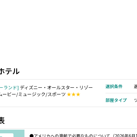
ホテル
選択条件
ーランド
ディズニー・オールスター・リゾー
 ムービー/ミュージック/スポーツ
★★★
部屋タイプ
表
●アメリカへの渡航で必要なものについて（2026年6月