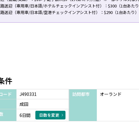
路送迎（専用車/日本語/ホテルチェックインアシスト付）：$300（1台あた
路送迎（専用車/日本語/空港チェックインアシスト付）：$290（1台あたり）
条件
コード
J490331
訪問都市
オーランド
成田
数
6日間
日数を変更