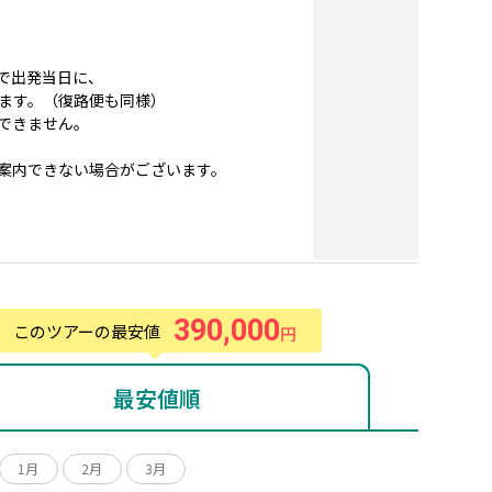
で出発当日に、
ます。（復路便も同様）
できません。
案内できない場合がございます。
390,000
このツアーの最安値
円
最安値順
1月
2月
3月