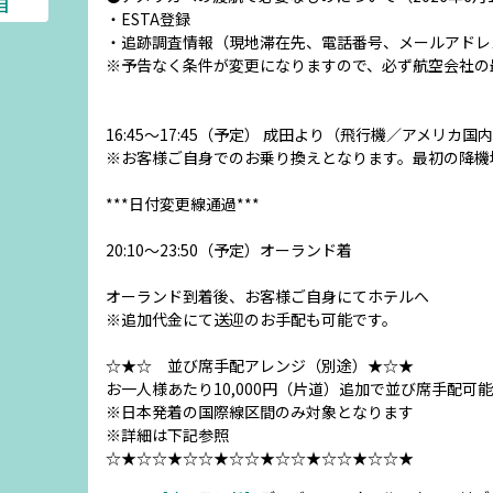
目
・ESTA登録
・追跡調査情報（現地滞在先、電話番号、メールアドレ
※予告なく条件が変更になりますので、必ず航空会社の
16:45～17:45（予定） 成田より（飛行機／アメリカ
※お客様ご自身でのお乗り換えとなります。最初の降機
***日付変更線通過***
20:10～23:50（予定）オーランド着
オーランド到着後、お客様ご自身にてホテルへ
※追加代金にて送迎のお手配も可能です。
☆★☆ 並び席手配アレンジ（別途）★☆★
お一人様あたり10,000円（片道）追加で並び席手配可能
※日本発着の国際線区間のみ対象となります
※詳細は下記参照
☆★☆☆★☆☆★☆☆★☆☆★☆☆★☆☆★