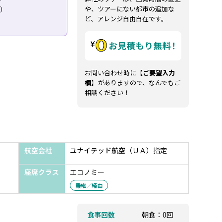
や、ツアーにない都市の追加な
り）
ど、アレンジ自由自在です。
お問い合わせ時に【
ご要望入力
欄
】がありますので、なんでもご
相談ください！
航空会社
ユナイテッド航空（ＵＡ）指定
座席クラス
エコノミー
乗継／経由
食事回数
朝食：0回