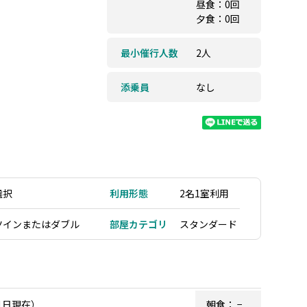
昼食：0回
夕食：0回
最小催行人数
2人
添乗員
なし
選択
利用形態
2名1室利用
ツインまたはダブル
部屋カテゴリ
スタンダード
1日現在）
朝食：
−