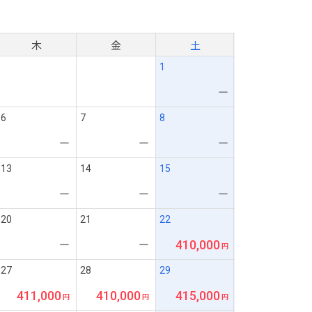
月
木
金
土
1
ー
6
7
8
ー
ー
ー
13
14
15
ー
ー
ー
20
21
22
410,000
ー
ー
27
28
29
411,000
410,000
415,000