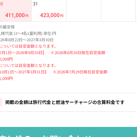
30
31
411,000
423,000
の最安値
様代金 (2～4名1室利用) 単位:円
26年8月22日～2027年3月30日
については目安金額となります。
年7月1日～2026年9月30日】 ※2026年6月30日現在目安金額
,000円
については目安金額となります。
年10月1日～2027年3月31日】 ※2026年7月29日現在目安金額
,000円
掲載の金額は旅行代金と燃油サーチャージの合算料金です