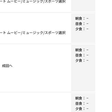
ト ムービー/ミュージック/スポーツ選択
朝食：
−
昼食：
−
夕食：
−
ト ムービー/ミュージック/スポーツ選択
朝食：
−
昼食：
−
夕食：
−
ぎ）成田へ
朝食：
−
昼食：
−
夕食：
−