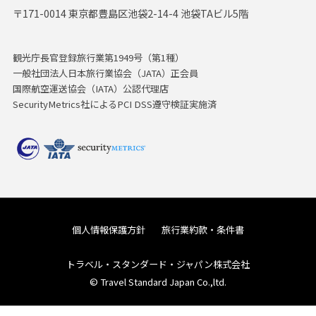
〒171-0014 東京都豊島区池袋2-14-4 池袋TAビル5階
観光庁長官登録旅行業第1949号（第1種）
一般社団法人日本旅行業協会（JATA）正会員
国際航空運送協会（IATA）公認代理店
SecurityMetrics社によるPCI DSS遵守検証実施済
個人情報保護方針
旅行業約款・条件書
トラベル・スタンダード・ジャパン株式会社
© Travel Standard Japan Co.,ltd.