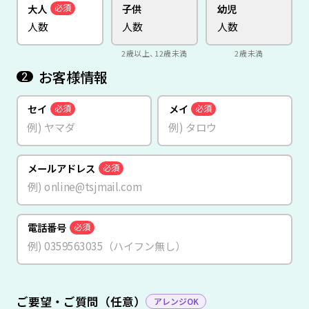
大人
子供
幼児
必須
2歳以上、12歳未満
2歳未満
お客様情報
2
セイ
メイ
必須
必須
メールアドレス
必須
電話番号
必須
ご要望・ご質問（任意）
アレンジOK