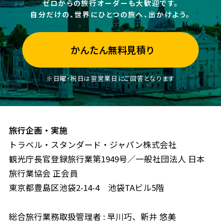
ゼロからの旅行オーダーも大歓迎です。
自分だけの、世界にひとつの旅へ、出かけよう。
かんたん無料見積り
※日曜・祝日は翌営業日にご回答となります
旅行企画・実施
トラベル・スタンダード・ジャパン株式会社
観光庁長官登録旅行業第1949号／一般社団法人 日本
旅行業協会 正会員
東京都豊島区池袋2-14-4 池袋TAビル5階
総合旅行業務取扱管理者 : 早川巧、新井 悠美