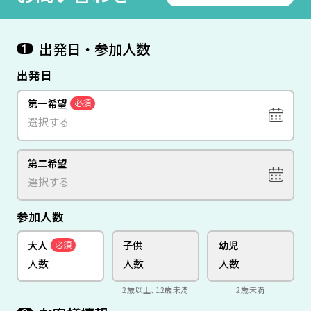
出発日・参加人数
1
出発日
第一希望
必須
第二希望
参加人数
大人
子供
幼児
必須
2歳以上、12歳未満
2歳未満