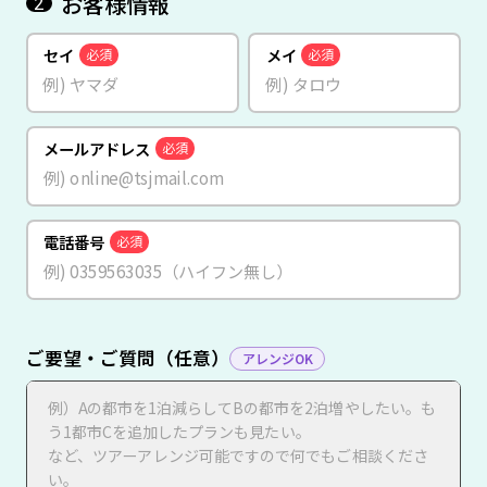
お客様情報
2
セイ
メイ
必須
必須
メールアドレス
必須
電話番号
必須
ご要望・ご質問（任意）
アレンジOK