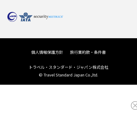
個人情報保護方針
旅行業約款・条件書
トラベル・スタンダード・ジャパン株式会社
© Travel Standard Japan Co.,ltd.