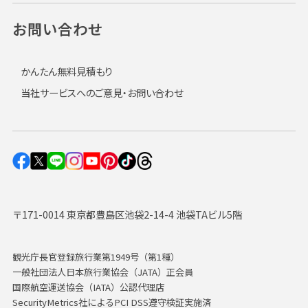
お問い合わせ
かんたん無料見積もり
当社サービスへのご意見・お問い合わせ
〒171-0014 東京都豊島区池袋2-14-4 池袋TAビル5階
観光庁長官登録旅行業第1949号（第1種）
一般社団法人日本旅行業協会（JATA）正会員
国際航空運送協会（IATA）公認代理店
SecurityMetrics社によるPCI DSS遵守検証実施済