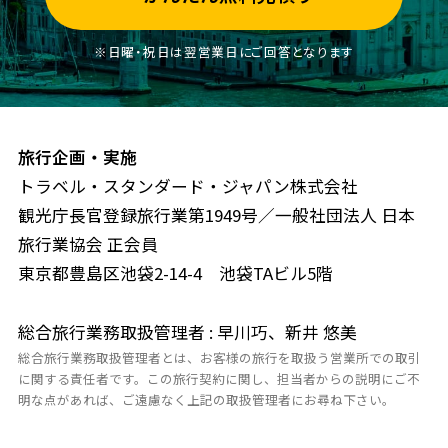
※日曜・祝日は翌営業日にご回答となります
旅行企画・実施
トラベル・スタンダード・ジャパン株式会社
観光庁長官登録旅行業第1949号／一般社団法人 日本
旅行業協会 正会員
東京都豊島区池袋2-14-4 池袋TAビル5階
総合旅行業務取扱管理者 : 早川巧、新井 悠美
総合旅行業務取扱管理者とは、お客様の旅行を取扱う営業所での取引
に関する責任者です。この旅行契約に関し、担当者からの説明にご不
明な点があれば、ご遠慮なく上記の取扱管理者にお尋ね下さい。