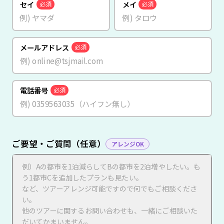
セイ
メイ
必須
必須
メールアドレス
必須
電話番号
必須
ご要望・ご質問（任意）
アレンジOK