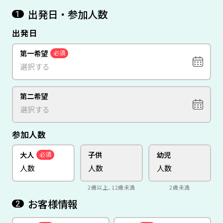
出発日・参加人数
1
出発日
第一希望
必須
第二希望
参加人数
大人
子供
幼児
必須
2歳以上、12歳未満
2歳未満
お客様情報
2