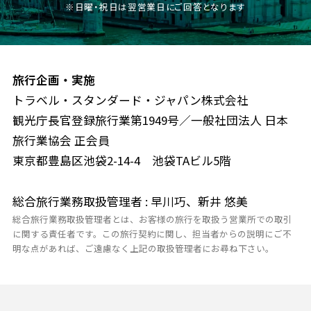
※日曜・祝日は翌営業日にご回答となります
旅行企画・実施
トラベル・スタンダード・ジャパン株式会社
観光庁長官登録旅行業第1949号／一般社団法人 日本
旅行業協会 正会員
東京都豊島区池袋2-14-4 池袋TAビル5階
総合旅行業務取扱管理者 : 早川巧、新井 悠美
総合旅行業務取扱管理者とは、お客様の旅行を取扱う営業所での取引
に関する責任者です。この旅行契約に関し、担当者からの説明にご不
明な点があれば、ご遠慮なく上記の取扱管理者にお尋ね下さい。