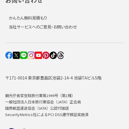
かんたん無料見積もり
当社サービスへのご意見・お問い合わせ
〒171-0014 東京都豊島区池袋2-14-4 池袋TAビル5階
観光庁長官登録旅行業第1949号（第1種）
一般社団法人日本旅行業協会（JATA）正会員
国際航空運送協会（IATA）公認代理店
SecurityMetrics社によるPCI DSS遵守検証実施済