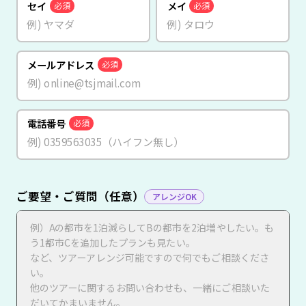
セイ
メイ
必須
必須
メールアドレス
必須
電話番号
必須
ご要望・ご質問（任意）
アレンジOK