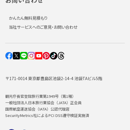
かんたん無料見積もり
当社サービスへのご意見・お問い合わせ
〒171-0014 東京都豊島区池袋2-14-4 池袋TAビル5階
観光庁長官登録旅行業第1949号（第1種）
一般社団法人日本旅行業協会（JATA）正会員
国際航空運送協会（IATA）公認代理店
SecurityMetrics社によるPCI DSS遵守検証実施済