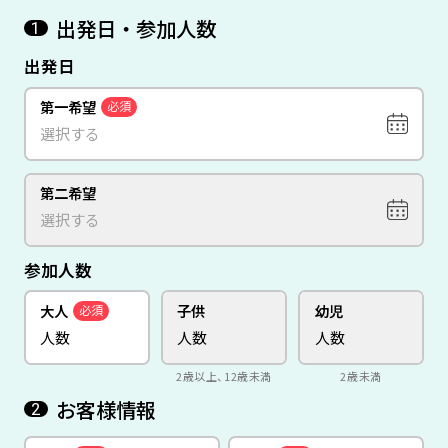
出発日・参加人数
1
出発日
第一希望
必須
第二希望
参加人数
大人
子供
幼児
必須
2歳以上、12歳未満
2歳未満
お客様情報
2