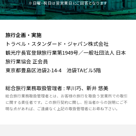
※日曜・祝日は翌営業日にご回答となります
旅行企画・実施
トラベル・スタンダード・ジャパン株式会社
観光庁長官登録旅行業第1949号／一般社団法人 日本
旅行業協会 正会員
東京都豊島区池袋2-14-4 池袋TAビル5階
総合旅行業務取扱管理者 : 早川巧、新井 悠美
総合旅行業務取扱管理者とは、お客様の旅行を取扱う営業所での取引
に関する責任者です。この旅行契約に関し、担当者からの説明にご不
明な点があれば、ご遠慮なく上記の取扱管理者にお尋ね下さい。