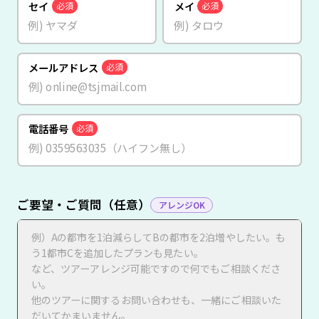
セイ
メイ
必須
必須
メールアドレス
必須
電話番号
必須
ご要望・ご質問（任意）
アレンジOK