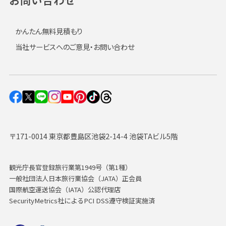
かんたん無料見積もり
当社サービスへのご意見・お問い合わせ
〒171-0014 東京都豊島区池袋2-14-4 池袋TAビル5階
観光庁長官登録旅行業第1949号（第1種）
一般社団法人日本旅行業協会（JATA）正会員
国際航空運送協会（IATA）公認代理店
SecurityMetrics社によるPCI DSS遵守検証実施済