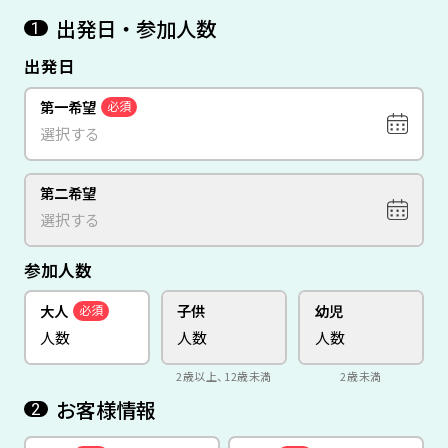
出発日・参加人数
1
出発日
第一希望
必須
第二希望
参加人数
大人
子供
幼児
必須
2歳以上、12歳未満
2歳未満
お客様情報
2