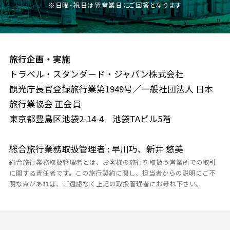
※日曜・祝日は翌営業日にご回答となります
旅行企画・実施
トラベル・スタンダード・ジャパン株式会社
観光庁長官登録旅行業第1949号／一般社団法人 日本
旅行業協会 正会員
東京都豊島区池袋2-14-4 池袋TAビル5階
総合旅行業務取扱管理者 : 早川巧、新井 悠美
総合旅行業務取扱管理者とは、お客様の旅行を取扱う営業所での取引
に関する責任者です。この旅行契約に関し、担当者からの説明にご不
明な点があれば、ご遠慮なく上記の取扱管理者にお尋ね下さい。