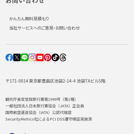
かんたん無料見積もり
当社サービスへのご意見・お問い合わせ
〒171-0014 東京都豊島区池袋2-14-4 池袋TAビル5階
観光庁長官登録旅行業第1949号（第1種）
一般社団法人日本旅行業協会（JATA）正会員
国際航空運送協会（IATA）公認代理店
SecurityMetrics社によるPCI DSS遵守検証実施済