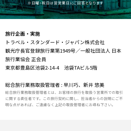
※日曜・祝日は翌営業日にご回答となります
旅行企画・実施
トラベル・スタンダード・ジャパン株式会社
観光庁長官登録旅行業第1949号／一般社団法人 日本
旅行業協会 正会員
東京都豊島区池袋2-14-4 池袋TAビル5階
総合旅行業務取扱管理者 : 早川巧、新井 悠美
総合旅行業務取扱管理者とは、お客様の旅行を取扱う営業所での取引
に関する責任者です。この旅行契約に関し、担当者からの説明にご不
明な点があれば、ご遠慮なく上記の取扱管理者にお尋ね下さい。