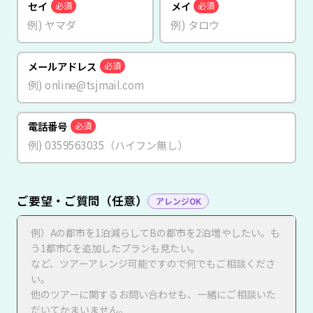
セイ
メイ
必須
必須
メールアドレス
必須
電話番号
必須
ご要望・ご質問（任意）
アレンジOK