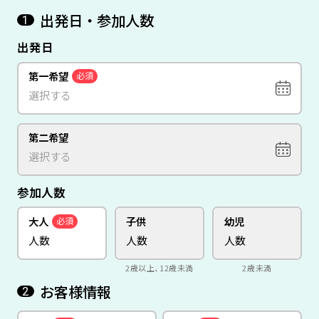
出発日・参加人数
1
出発日
第一希望
必須
第二希望
参加人数
大人
子供
幼児
必須
2歳以上、12歳未満
2歳未満
お客様情報
2