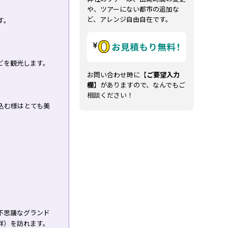
や、ツアーにない都市の追加な
ど、アレンジ自由自在です。
す。
どを観光します。
お問い合わせ時に【
ご要望入力
欄
】がありますので、なんでもご
相談ください！
込む様はとても美
不思議なグランド
群）を訪れます。