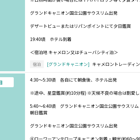
グランドキャニオン国立公園サウスリム出発
デザートビューまたはリパンポイントにて夕日鑑賞
19:40頃 ホテル到着
＜宿泊地 キャメロン又はチューバシティ泊＞
グランドキャニオン
キャメロントレーディ
宿泊
4:30～5:30頃 各自にて朝食後、ホテル出発
目
※途中、星空鑑賞(約10分程) ※天候不良の場合は割愛
5:40～6:40頃 グランドキャニオン国立公園サウス
朝日鑑賞
グランドキャニオン国立公園サウスリム出発
④ローワーアンテロープキャニオン到着・観光(約60～90