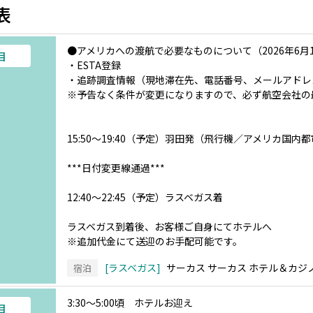
表
●アメリカへの渡航で必要なものについて（2026年6月
目
・ESTA登録
・追跡調査情報（現地滞在先、電話番号、メールアドレ
※予告なく条件が変更になりますので、必ず航空会社の
15:50～19:40（予定）羽田発（飛行機／アメリカ国
***日付変更線通過***
12:40～22:45（予定）ラスベガス着
ラスベガス到着後、お客様ご自身にてホテルへ
※追加代金にて送迎のお手配可能です。
ラスベガス
サーカス サーカス ホテル＆カジ
宿泊
3:30～5:00頃 ホテルお迎え
目