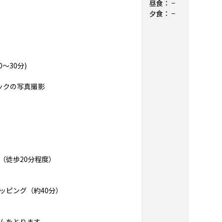
昼食：
−
夕食：
−
～30分)
ックの写真撮影
（徒歩20分程度）
ピング（約40分）
ムをとります。