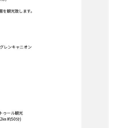
園を観光致します。
はグレンキャニオン
トゥール観光
㎞ 約50分)