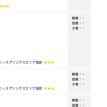
★★★
朝食：
−
昼食：
−
夕食：
−
ズニースプリングスエリア指定
★★★
朝食：
−
昼食：
−
夕食：
−
ズニースプリングスエリア指定
★★★
朝食：
−
昼食：
−