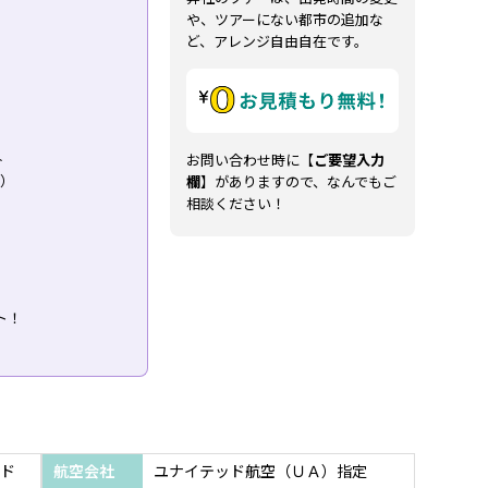
や、ツアーにない都市の追加な
ど、アレンジ自由自在です。
外
お問い合わせ時に【
ご要望入力
り）
欄
】がありますので、なんでもご
相談ください！
ト！
ド
航空会社
ユナイテッド航空（ＵＡ）指定