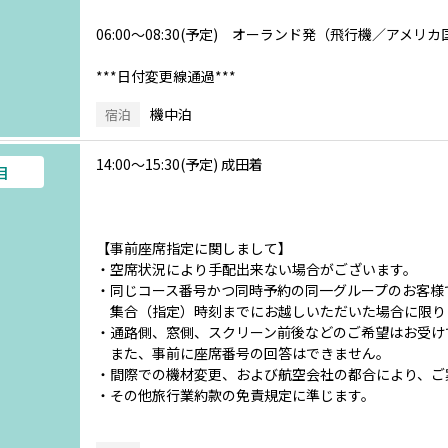
06:00～08:30(予定) オーランド発（飛行機／アメ
***日付変更線通過***
機中泊
宿泊
14:00～15:30(予定) 成田着
目
【事前座席指定に関しまして】
・空席状況により手配出来ない場合がございます。
・同じコース番号かつ同時予約の同一グループのお客様
集合（指定）時刻までにお越しいただいた場合に限り
・通路側、窓側、スクリーン前後などのご希望はお受け
また、事前に座席番号の回答はできません。
・間際での機材変更、および航空会社の都合により、ご
・その他旅行業約款の免責規定に準じます。