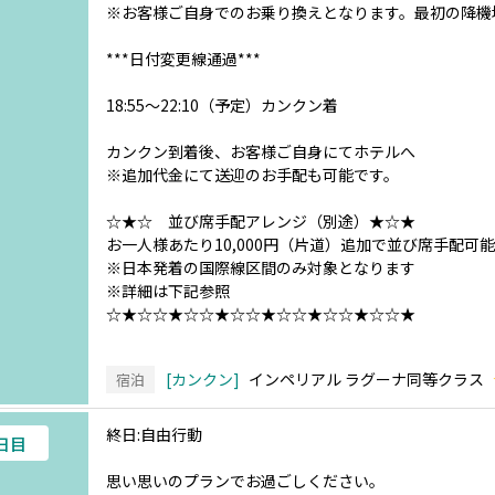
※お客様ご自身でのお乗り換えとなります。最初の降機
***日付変更線通過***
18:55～22:10（予定）カンクン着
カンクン到着後、お客様ご自身にてホテルへ
※追加代金にて送迎のお手配も可能です。
☆★☆ 並び席手配アレンジ（別途）★☆★
お一人様あたり10,000円（片道）追加で並び席手配可能
※日本発着の国際線区間のみ対象となります
※詳細は下記参照
☆★☆☆★☆☆★☆☆★☆☆★☆☆★☆☆★
カンクン
インペリアル ラグーナ同等クラス
宿泊
終日:自由行動
3日目
思い思いのプランでお過ごしください。