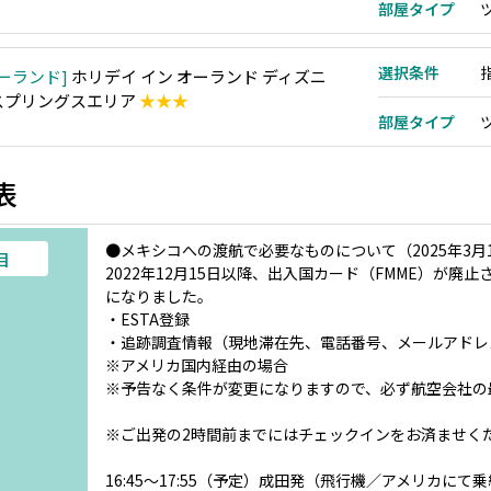
部屋タイプ
選択条件
ーランド
ホリデイ イン オーランド ディズニ
スプリングスエリア
★★★
部屋タイプ
表
●メキシコへの渡航で必要なものについて（2025年3月
目
2022年12月15日以降、出入国カード（FMME）が
になりました。
・ESTA登録
・追跡調査情報（現地滞在先、電話番号、メールアドレ
※アメリカ国内経由の場合
※予告なく条件が変更になりますので、必ず航空会社の
※ご出発の2時間前までにはチェックインをお済ませく
16:45～17:55（予定）成田発（飛行機／アメリカにて