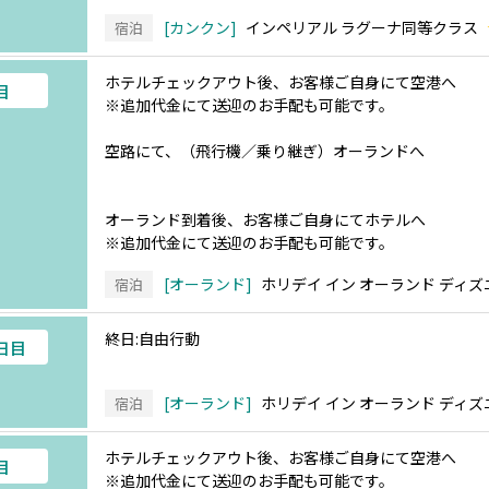
カンクン
インペリアル ラグーナ同等クラス
宿泊
ホテルチェックアウト後、お客様ご自身にて空港へ
目
※追加代金にて送迎のお手配も可能です。
空路にて、（飛行機／乗り継ぎ）オーランドへ
オーランド到着後、お客様ご自身にてホテルへ
※追加代金にて送迎のお手配も可能です。
オーランド
ホリデイ イン オーランド ディ
宿泊
終日:自由行動
7日目
オーランド
ホリデイ イン オーランド ディ
宿泊
ホテルチェックアウト後、お客様ご自身にて空港へ
目
※追加代金にて送迎のお手配も可能です。