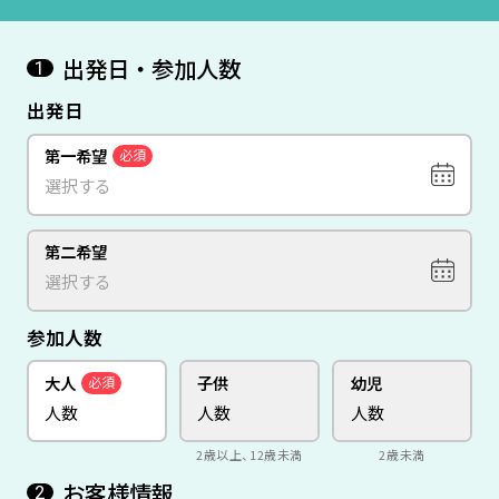
出発日・参加人数
1
出発日
第一希望
必須
第二希望
参加人数
大人
子供
幼児
必須
2歳以上、12歳未満
2歳未満
お客様情報
2