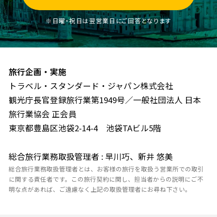
※日曜・祝日は翌営業日にご回答となります
旅行企画・実施
トラベル・スタンダード・ジャパン株式会社
観光庁長官登録旅行業第1949号／一般社団法人 日本
旅行業協会 正会員
東京都豊島区池袋2-14-4 池袋TAビル5階
総合旅行業務取扱管理者 : 早川巧、新井 悠美
総合旅行業務取扱管理者とは、お客様の旅行を取扱う営業所での取引
に関する責任者です。この旅行契約に関し、担当者からの説明にご不
明な点があれば、ご遠慮なく上記の取扱管理者にお尋ね下さい。