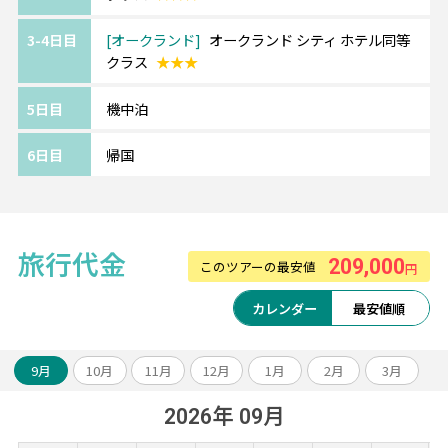
3-4日目
オークランド
オークランド シティ ホテル同等
クラス
★★★
5日目
機中泊
6日目
帰国
旅行代金
209,000
このツアーの最安値
円
カレンダー
最安値順
9月
10月
11月
12月
1月
2月
3月
2026年 09月