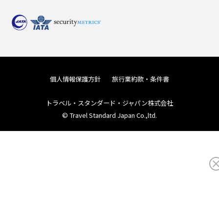
個人情報保護方針
旅行業約款・条件書
トラベル・スタンダード・ジャパン株式会社
© Travel Standard Japan Co.,ltd.