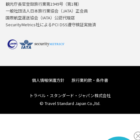
観光庁長官登録旅行業第1949号（第1種）
一般社団法人日本旅行業協会（JATA）正会員
国際航空運送協会（IATA）公認代理店
SecurityMetrics社によるPCI DSS遵守検証実施済
個人情報保護方針
旅行業約款・条件書
トラベル・スタンダード・ジャパン株式会社
© Travel Standard Japan Co.,ltd.