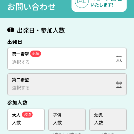
お問い合わせ
出発日・参加人数
1
出発日
第一希望
必須
第二希望
参加人数
大人
子供
幼児
必須
2歳以上、12歳未満
2歳未満