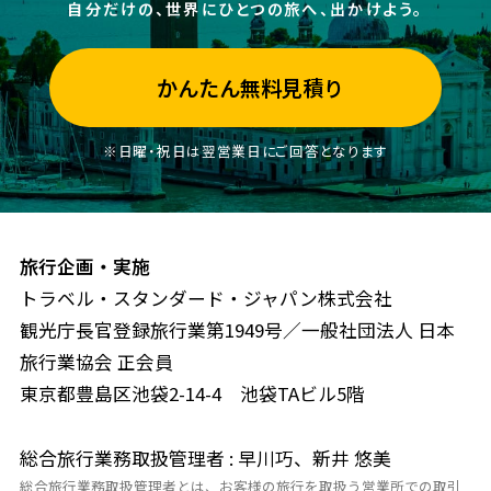
自分だけの、世界にひとつの旅へ、出かけよう。
かんたん無料見積り
※日曜・祝日は翌営業日にご回答となります
旅行企画・実施
トラベル・スタンダード・ジャパン株式会社
観光庁長官登録旅行業第1949号／一般社団法人 日本
旅行業協会 正会員
東京都豊島区池袋2-14-4 池袋TAビル5階
総合旅行業務取扱管理者 : 早川巧、新井 悠美
総合旅行業務取扱管理者とは、お客様の旅行を取扱う営業所での取引