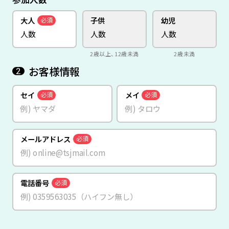
大人
子供
幼児
必須
2歳以上、12歳未満
2歳未満
お客様情報
2
セイ
メイ
必須
必須
メールアドレス
必須
電話番号
必須