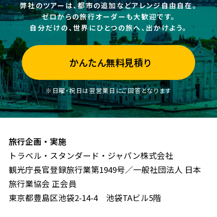
弊社のツアーは、都市の追加などアレンジ自由自在。
ゼロからの旅行オーダーも大歓迎です。
自分だけの、世界にひとつの旅へ、出かけよう。
かんたん無料見積り
※日曜・祝日は翌営業日にご回答となります
旅行企画・実施
トラベル・スタンダード・ジャパン株式会社
観光庁長官登録旅行業第1949号／一般社団法人 日本
旅行業協会 正会員
東京都豊島区池袋2-14-4 池袋TAビル5階